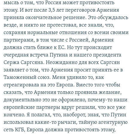
мысль о том, что Россия может противостоять
этому. И вот после 3,5 лет переговоров Армения
приняла окончательное решение. Это обсуждалось
везде, и никто не протестовал, все знали, что,
сохраняя нормальные отношения со всеми своими
партнерами, в том числе с Россией, Армения
должна стать ближе к ЕС. Но тут происходит
очередная встреча Путина и нашего президента
Сержа Саргсяна. Неожиданно для всех Саргсян
заявляет о том, что Армения просит принять ее в
Таможенный союз. Меня удивило то, как
отреагировала на это Европа. Вместо того чтобы
сказать, что Армения только проявила желание,
документально это не оформлено, почему-то наши
европейские партнеры вдруг решили, что все уже
кончено. Я полагал, что, наоборот, зная, что Путин
использовал какие-то рычаги, тайную агентурную
сеть КГБ, Европа должна противостоять этому,