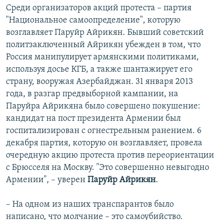
Среди организаторов акций протеста – партия
"Национальное самоопределение", которую
возглавляет Паруйр Айрикян. Бывший советский
политзаключенный Айрикян убежден в том, что
Россия манипулирует армянскими политиками,
используя досье КГБ, а также шантажирует его
страну, вооружая Азербайджан. 31 января 2013
года, в разгар предвыборной кампании, на
Паруйра Айрикяна было совершено покушение:
кандидат на пост президента Армении был
госпитализирован с огнестрельным ранением. 6
декабря партия, которую он возглавляет, провела
очередную акцию протеста против переориентации
с Брюсселя на Москву. "Это совершенно невыгодно
Армении", – уверен
Паруйр Айрикян
.
– На одном из наших транспарантов было
написано, что молчание – это самоубийство.