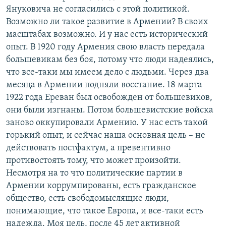
Януковича не согласились с этой политикой.
Возможно ли такое развитие в Армении? В своих
масштабах возможно. И у нас есть исторический
опыт. В 1920 году Армения свою власть передала
большевикам без боя, потому что люди надеялись,
что все-таки мы имеем дело с людьми. Через два
месяца в Армении подняли восстание. 18 марта
1922 года Ереван был освобожден от большевиков,
они были изгнаны. Потом большевистские войска
заново оккупировали Армению. У нас есть такой
горький опыт, и сейчас наша основная цель – не
действовать постфактум, а превентивно
противостоять тому, что может произойти.
Несмотря на то что политические партии в
Армении коррумпированы, есть гражданское
общество, есть свободомыслящие люди,
понимающие, что такое Европа, и все-таки есть
надежда. Моя цель, после 45 лет активной