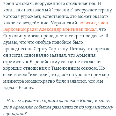
военной силы, вооруженного столкновения. И
когда так называемый "союзник" вооружает страну,
которая угрожает, естественно, это может оказать
какое-то воздействие. Украинский
политик, член
Верховной рады Александр Бригинец писал
, что
Януковичу могли преподнести секретное досье. Я
думаю, что что-нибудь подобное было
преподнесено Сержу Саргсяну. Потому что прежде
он всегда однозначно заявлял, что Армения
стремится к Европейскому союзу, не исключая
хорошие отношения с Таможенным союзом. Но
если стояло "или-или", то даже на уровне премьер-
министра неоднократно было заявлено, что мы
идем в Европу.
– Что вы думаете о происходящем в Киеве, и могут
ли в Армении события развиваться по украинскому
сценарию?