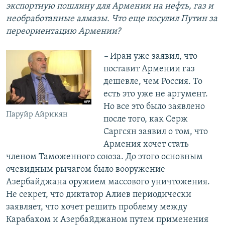
экспортную пошлину для Армении на нефть, газ и
необработанные алмазы. Что еще посулил Путин за
переориентацию Армении?
–
Иран уже заявил, что
поставит Армении газ
дешевле, чем Россия. То
есть это уже не аргумент.
Но все это было заявлено
Паруйр Айрикян
после того, как Серж
Саргсян заявил о том, что
Армения хочет стать
членом Таможенного союза. До этого основным
очевидным рычагом было вооружение
Азербайджана оружием массового уничтожения.
Не секрет, что диктатор Алиев периодически
заявляет, что хочет решить проблему между
Карабахом и Азербайджаном путем применения