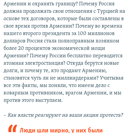
Армении и охранять границу? Почему Россия
должна продолжать свои отношения с Турцией на
основе тех договоров, которые были составлены в
свое время против Армении? Почему во времена
нашего второго президента за 100 миллионов
долларов Россия стала полноправным хозяином
более 20 процентов экономической мощи
Армении? Почему России бесплатно переводится
атомная электростанция? Откуда берутся новые
долги, и почему те, кто продают Армению,
становятся чуть ли не миллиардерами? Учитывая
все эти факты, мы поняли, что имеем дело с
коварным противником, врагом Армении, и мы
против этого выступаем.
–
Как власти реагируют на ваши акции протеста?
Люди шли мирно, у них были