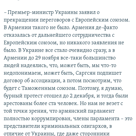
–
Премьер-министр Украины заявил о
прекращении переговоров с Европейским союзом.
В Армении такого не было. Армения де-факто
отказалась от дальнейшего сотрудничества с
Европейским союзом, но никакого заявления не
было. В Украине все стало очевидно сразу, а в
Армении до 29 ноября все-таки большинство
людей надеялись, что, может быть, мы что-то
недопонимаем, может быть, Саргсян подпишет
договор об ассоциации, а потом посмотрим, что
будет с Таможенным союзом. Поэтому, я думаю,
бурный протест отошел до 2 декабря, и тогда были
арестованы более ста человек. Но нам не везет с
той точки зрения, что армянский парламент
полностью коррумпирован, члены парламента – это
представители криминальных олигархов, в
отличие от Украины, где даже сторонники