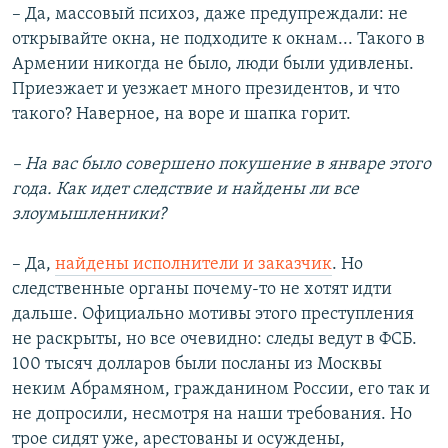
– Да, массовый психоз, даже предупреждали: не
открывайте окна, не подходите к окнам... Такого в
Армении никогда не было, люди были удивлены.
Приезжает и уезжает много президентов, и что
такого? Наверное, на воре и шапка горит.
– На вас было совершено покушение в январе этого
года. Как идет следствие и найдены ли все
злоумышленники?
– Да,
найдены исполнители и заказчик
. Но
следственные органы почему-то не хотят идти
дальше. Официально мотивы этого преступления
не раскрыты, но все очевидно: следы ведут в ФСБ.
100 тысяч долларов были посланы из Москвы
неким Абрамяном, гражданином России, его так и
не допросили, несмотря на наши требования. Но
трое сидят уже, арестованы и осуждены,