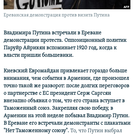
Ереванская демонстрация против визита Путина
Владимира Путина встречали в Ереване
демонстрации протеста. Оппозиционный политик
Паруйр Айрикян вспоминает 1920 год, когда к
власти пришли большевики.
Киевский Евромайдан привлекает гораздо больше
внимания, чем события в Армении, где произошел
точно такой же разворот: после долгих переговоров
о партнерстве с ЕС президент Серж Саргсян
внезапно объявил о том, что его страна вступает в
Таможенный союз. Закрепляя свою победу, в
Армении на этой неделе побывал Владимир Путин.
В Ереване его встречали демонстранты с плакатами
"Нет Таможенному союзу".
То, что Путин выбрал