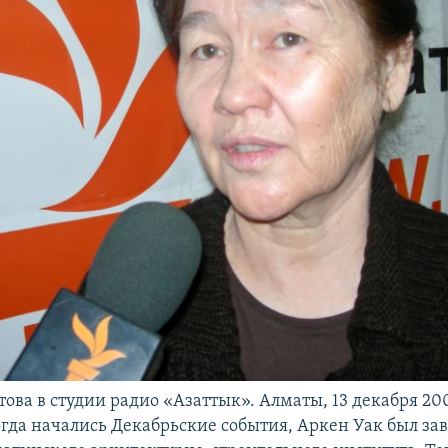
ова в студии радио «Азаттык». Алматы, 13 декабря 200
 когда начались Декабрьские события, Аркен Уак был 