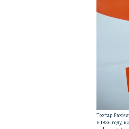
Тохтар Рахмет
В 1986 году,