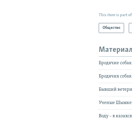
This item is part of
Общество
Материал
Бродячие соба
Бродячих собак
Бывший ветерин
Ученые Шымкен
Воду – в казахс