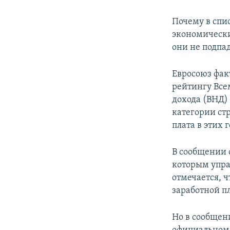
Почему в спи
экономически
они не подпа
Евросоюз фак
рейтингу Все
дохода (ВНД)
категории стр
плата в этих г
В сообщении о
которым упра
отмечается, 
заработной пл
Но в сообщени