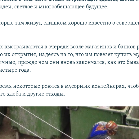
юдей, светлое и многообещающее будущее.
торые там живут, слишком хорошо известно о соверше
х выстраиваются в очереди возле магазинов и банков р
о их открытия, надеясь на то, что им повезет купить м
ичные, прежде чем они вновь закончатся, как это быва
четыре года.
время некоторые роются в мусорных контейнерах, что
го хлеба и другие отходы.