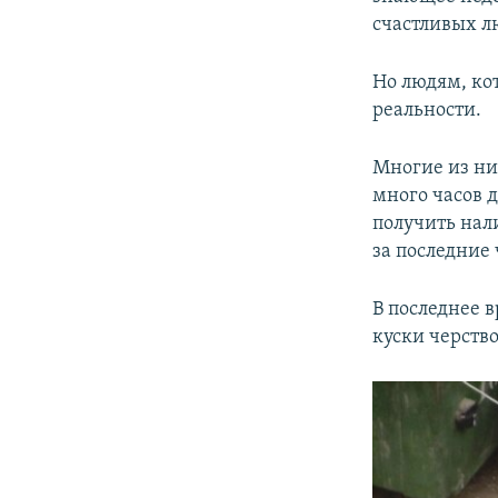
счастливых л
Но людям, ко
реальности.
Многие из ни
много часов д
получить нал
за последние 
В последнее 
куски черство