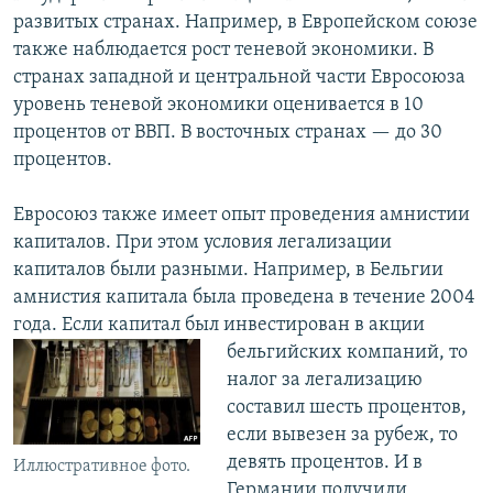
развитых странах. Например, в Европейском союзе
также наблюдается рост теневой экономики. В
странах западной и центральной части Евросоюза
уровень теневой экономики оценивается в 10
процентов от ВВП. В восточных странах — до 30
процентов.
Евросоюз также имеет опыт проведения амнистии
капиталов. При этом условия легализации
капиталов были разными. Например, в Бельгии
амнистия капитала была проведена в течение 2004
года. Если капитал был инвестирован в акции
бельгийских компаний, то
налог за легализацию
составил шесть процентов,
если вывезен за рубеж, то
девять процентов. И в
Иллюстративное фото.
Германии получили