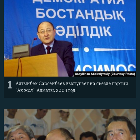
1
Алтынбек Сарсенбаев выступает на съезде партии
"Ак жол". Алматы, 2004 год.