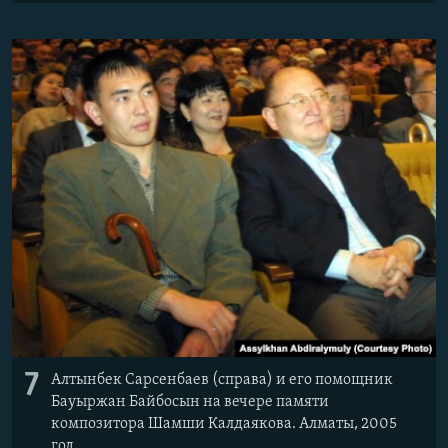
7
Алтынбек Сарсенбаев (справа) и его помощник
Бауыржан Байбосын на вечере памяти
композитора Шамши Калдаякова. Алматы, 2005
год.