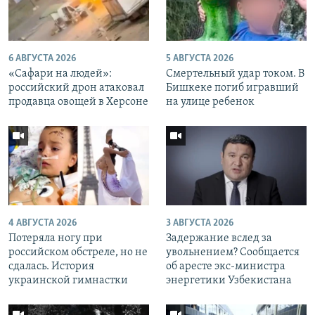
6 АВГУСТА 2026
5 АВГУСТА 2026
«Cафари на людей»:
Смертельный удар током. В
российский дрон атаковал
Бишкеке погиб игравший
продавца овощей в Херсоне
на улице ребенок
4 АВГУСТА 2026
3 АВГУСТА 2026
Потеряла ногу при
Задержание вслед за
российском обстреле, но не
увольнением? Сообщается
сдалась. История
об аресте экс-министра
украинской гимнастки
энергетики Узбекистана