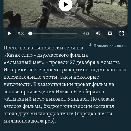
No media source currently available
0:00
4:22
Прямая ссылка
Пресс-показ киноверсии сериала
«Казах ели» - двухчасового фильма
«Алмазный меч» - провели 27 декабря в Алматы.
Историки после просмотра картины подмечают как
положительные черты, так и некоторые
неточности. В казахстанский прокат фильм на
основе произведения Ильяса Есенберлина
«Алмазный меч» выходит 5 января. По словам
авторов фильма, бюджет киноверсии составил
около двух миллиардов тенге (порядка шести
миллионов долларов).