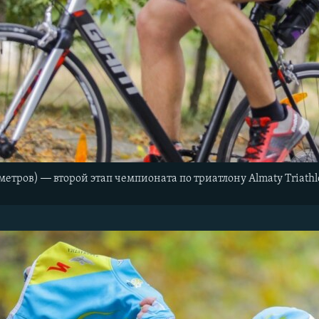
—
ометров)
второй этап чемпионата по триатлону Almaty Triathl