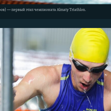
—
ров)
первый этап чемпионата Almaty Triathlon.