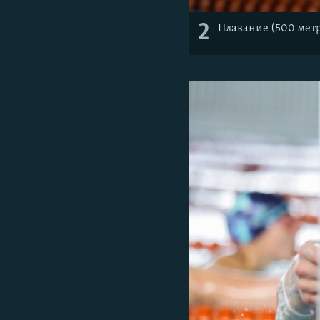
2
Плавание (500 мет