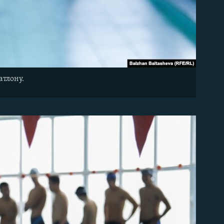
атлону.