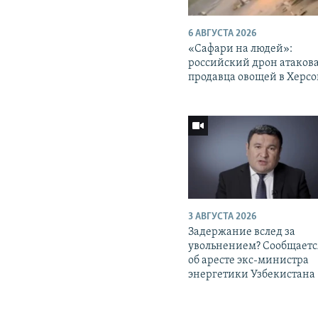
6 АВГУСТА 2026
«Cафари на людей»:
российский дрон атаков
продавца овощей в Херс
3 АВГУСТА 2026
Задержание вслед за
увольнением? Сообщаетс
об аресте экс-министра
энергетики Узбекистана