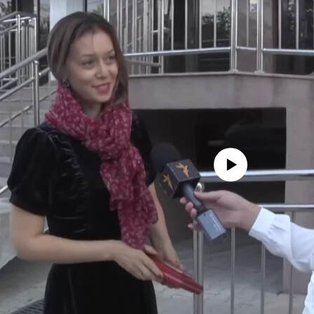
No media source currently avail