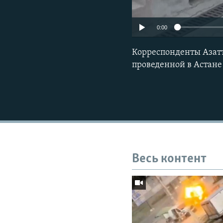
0:00
Корреспонденты Азат
проведенной в Астане
Весь контент