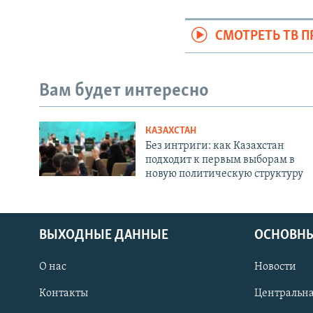
СМОТРЕТЬ ТВ 
Вам будет интересно
КАЗАХСТАН
Без интриги: как Казахстан
подходит к первым выборам в
новую политическую структуру
ВЫХОДНЫЕ ДАННЫЕ
ОСНОВНЫ
О нас
Новости
Контакты
Центральна