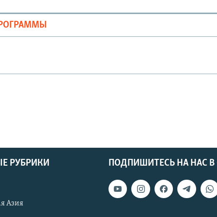
ПРОГРАММЫ
Е РУБРИКИ
ПОДПИШИТЕСЬ НА НАС В
я Азия