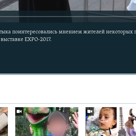
тыка поинтересовались мнением жителей некоторых г
 выставке EXPO-2017.