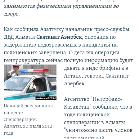
занимаются физическими упражнениями во
дворе.
Как сообщила Азаттыку начальник пресс-службы
ДВД Алматы
Салтанат Азирбек
, операция по
задержанию подозреваемых в нападении на
полицейских завершена. О деталях операции
генпрокуратура сейчас полную информацию будет
давать в виде
брифинга в
Астане, говорит Салтанат
Азербек.
Агентство "Интерфакс-
Полицейская машина
Казахстан" сообщило, что в
на месте
ходе полицейской
спецоперации.
спецоперации в Алматы
Алматы, 30 июля 2012
"уничтожено шесть членов
года.
экстремистской