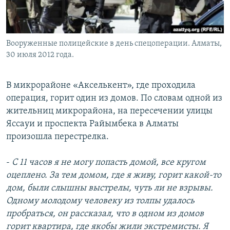
Вооруженные полицейские в день спецоперации. Алматы,
30 июля 2012 года.
В микрорайоне «Акселькент», где проходила
операция, горит один из домов. По словам одной из
жительниц микрорайона, на пересечении улицы
Яссауи и проспекта Райымбека в Алматы
произошла перестрелка.
-
С 11 часов я не могу попасть домой, все кругом
оцеплено. За тем домом, где я живу, горит какой-то
дом, были слышны выстрелы, чуть ли не взрывы.
Одному молодому человеку из толпы удалось
пробраться, он рассказал, что в одном из домов
горит квартира, где якобы жили экстремисты. Я