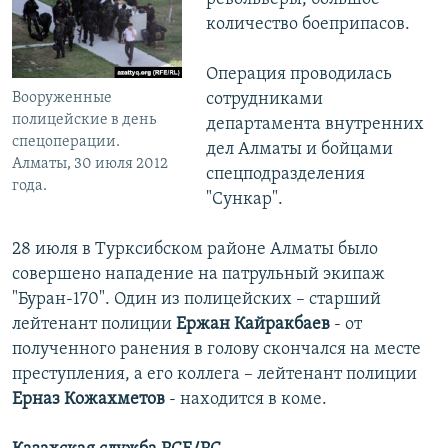
количество боеприпасов.
Операция проводилась
Вооруженные
сотрудниками
полицейские в день
департамента внутренних
спецоперации.
дел Алматы и бойцами
Алматы, 30 июля 2012
спецподразделения
года.
"Сункар".
28 июля в Турксибском районе Алматы было
совершено нападение на патрульный экипаж
"Буран-170". Один из полицейских – старший
лейтенант полиции
Ержан Кайракбаев
- от
полученного ранения в голову скончался на месте
преступления, а его коллега – лейтенант полиции
Ерназ Кожахметов
- находится в коме.