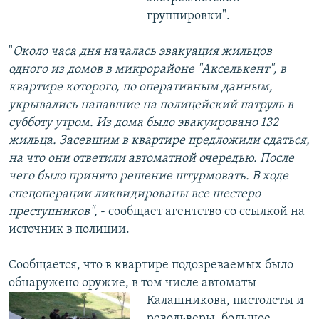
группировки".
"
Около часа дня началась эвакуация жильцов
одного из домов в микрорайоне "Акселькент", в
квартире которого, по оперативным данным,
укрывались напавшие на полицейский патруль в
субботу утром. Из дома было эвакуировано 132
жильца. Засевшим в квартире предложили сдаться,
на что они ответили автоматной очередью. После
чего было принято решение штурмовать. В ходе
спецоперации ликвидированы все шестеро
преступников"
, - сообщает агентство со ссылкой на
источник в полиции.
Сообщается, что в квартире подозреваемых было
обнаружено оружие, в том числе
автоматы
Калашникова, пистолеты и
револьверы, большое