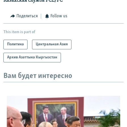
Казахская служба РСЕ/РС
Поделиться
Follow us
This item is part of
Политика
Центральная Азия
Архив Азаттыка Кыргызстан
Вам будет интересно