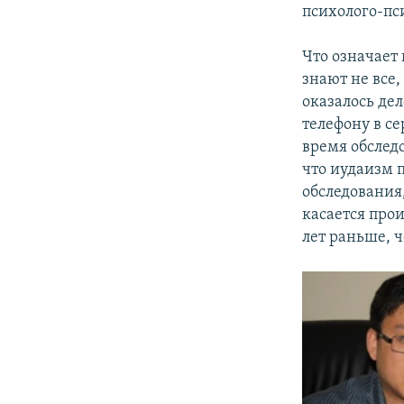
психолого-пс
Что означает
знают не все,
оказалось де
телефону в се
время обслед
что иудаизм п
обследования
касается прои
лет раньше, 