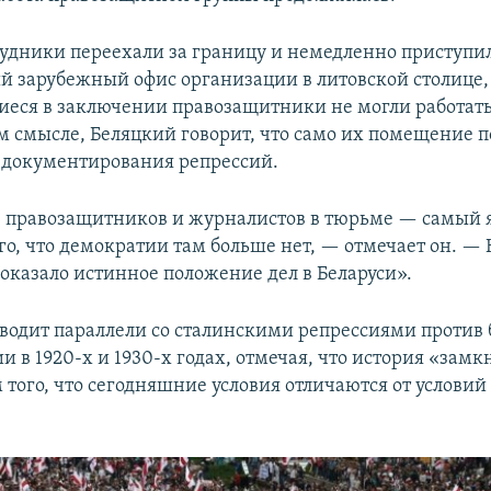
удники переехали за границу и немедленно приступил
й зарубежный офис организации в литовской столице,
иеся в заключении правозащитники не могли работать
 смысле, Беляцкий говорит, что само их помещение п
 документирования репрессий.
 правозащитников и журналистов в тюрьме — самый
ого, что демократии там больше нет, — отмечает он. —
оказало истинное положение дел в Беларуси».
водит параллели со сталинскими репрессиями против 
 в 1920-х и 1930-х годах, отмечая, что история «замкн
 того, что сегодняшние условия отличаются от условий