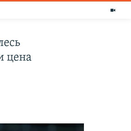
лесь
и цена