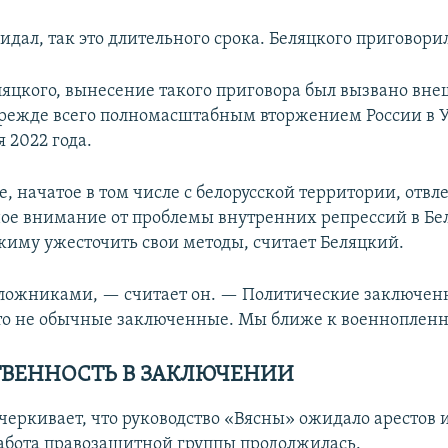
идал, так это длительного срока. Беляцкого приговорил
ляцкого, вынесение такого приговора был вызвано вн
режде всего полномасштабным вторжением России в 
 2022 года.
, начатое в том числе с белорусской территории, отвл
е внимание от проблемы внутренних репрессий в Бел
жиму ужесточить свои методы, считает Беляцкий.
ложниками, — считает он. — Политические заключен
то не обычные заключенные. Мы ближе к военноплен
ВЕННОСТЬ В ЗАКЛЮЧЕНИИ
черкивает, что руководство «Вясны» ожидало арестов и
работа правозащитной группы продолжилась.