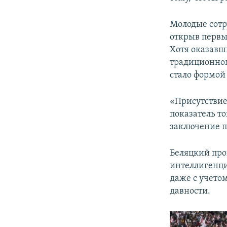
Молодые сотр
открыв первы
Хотя оказавш
традиционном
стало формой
«Присутствие
показатель т
заключение п
Беляцкий про
интеллигенции
даже с учетом
давности.