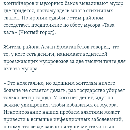
контейнеров и мусорных баков вываливают мусор
где придется, поэтому здесь много стихийных
свалок. По иронии судьбы с этим районом
соседствует предприятие по сбору мусора «Таза
кала» (Чистый город).
Житель района Аслан Ермаганбетов говорит, что
те, у кого есть деньги, нанимают водителей
проезжающих мусоровозов за две тысячи тенге для
вывоза мусора.
– Это нелегально, но здешним жителям ничего
больше не остается делать, раз государство убирает
только центр города. У кого нет денег, идут на
всякие ухищрения, чтобы избавиться от мусора.
Игнорирование наших проблем властями может
привести к вспышке инфекционных заболеваний,
потому что везде валяются туши мертвых птиц,