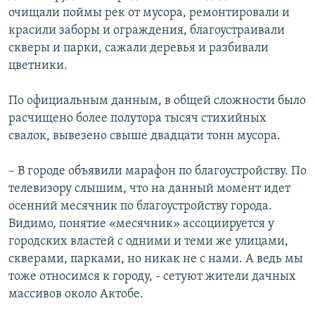
очищали поймы рек от мусора, ремонтировали и
красили заборы и ограждения, благоустраивали
скверы и парки, сажали деревья и разбивали
цветники.
По официальным данным, в общей сложности было
расчищено более полутора тысяч стихийных
свалок, вывезено свыше двадцати тонн мусора.
– В городе объявили марафон по благоустройству. По
телевизору слышим, что на данный момент идет
осенний месячник по благоустройству города.
Видимо, понятие «месячник» ассоциируется у
городских властей с одними и теми же улицами,
скверами, парками, но никак не с нами. А ведь мы
тоже относимся к городу, - сетуют жители дачных
массивов около Актобе.