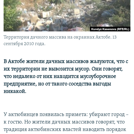
Территория дачного массива на окраинах Актобе. 13
сентября 2010 года.
В Актобе жители дачных массивов жалуются, что с
их территории не вывозится мусор. Они говорят,
что недалеко от них находится мусоуборочное
предприятие, но от такого соседства выгоды
никакой.
У актюбинцев появилась примета: убирают город –
к гостю. Но жители дачных массивов говорят, что
традиция актюбинских властей наводить порядок