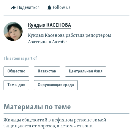
Поделиться
Follow us
Кундыз КАСЕНОВА
Кундыз Касенова работала репортером
Азаттыка в Актобе.
This item is part of
Общество
Казахстан
Центральная Азия
Темы дня
Окружающая среда
Материалы по теме
Жильцы общежитий в нефтяном регионе зимой
защищаются от морозов, а летом – от вони