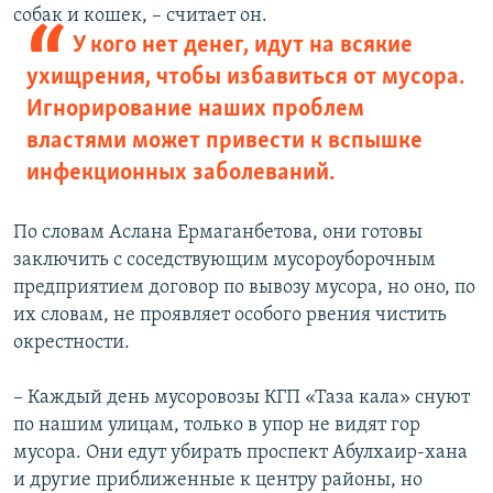
собак и кошек, – считает он.
У кого нет денег, идут на всякие
ухищрения, чтобы избавиться от мусора.
Игнорирование наших проблем
властями может привести к вспышке
инфекционных заболеваний.
По словам Аслана Ермаганбетова, они готовы
заключить с соседствующим мусороуборочным
предприятием договор по вывозу мусора, но оно, по
их словам, не проявляет особого рвения чистить
окрестности.
– Каждый день мусоровозы КГП «Таза кала» снуют
по нашим улицам, только в упор не видят гор
мусора. Они едут убирать проспект Абулхаир-хана
и другие приближенные к центру районы, но