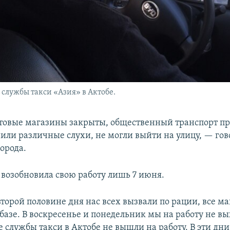
 службы такси «Азия» в Актобе.
товые магазины закрыты, общественный транспорт пр
нили различные слухи, не могли выйти на улицу, — го
орода.
 возобновила свою работу лишь 7 июня.
второй половине дня нас всех вызвали по рации, все 
базе. В воскресенье и понедельник мы на работу не в
е службы такси в Актобе не вышли на работу. В эти дни