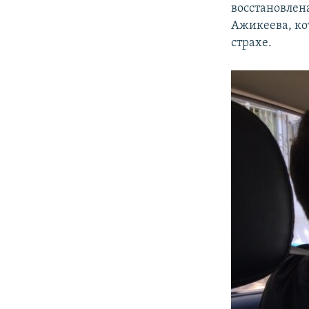
восстановлен
Ажикеева, кот
страхе.