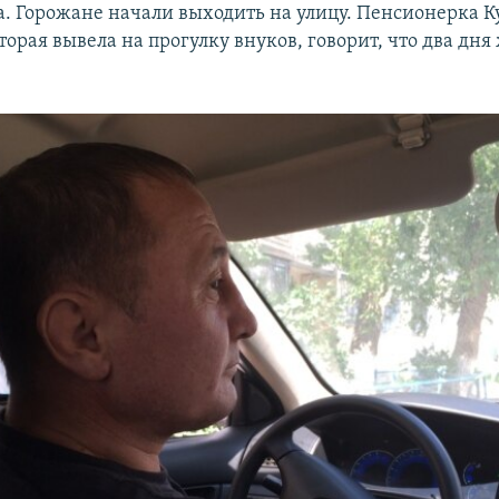
а. Горожане начали выходить на улицу. Пенсионерка К
орая вывела на прогулку внуков, говорит, что два дня