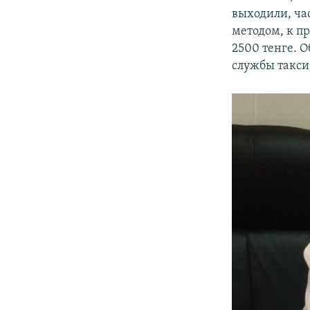
выходили, ча
методом, к п
2500 тенге. О
службы такси