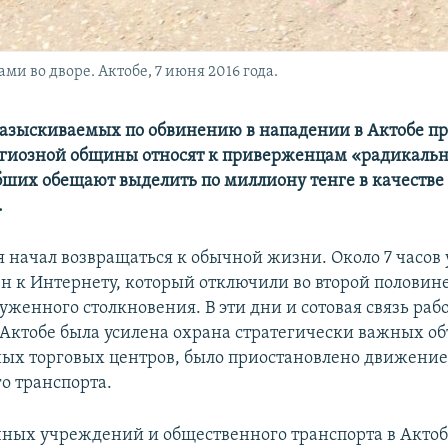
и во дворе. Актобе, 7 июня 2016 года.
азыскиваемых по обвинению в нападении в Актобе пр
гиозной общины относят к приверженцам «радикальн
ших обещают выделить по миллиону тенге в качестве
.
я начал возвращаться к обычной жизни. Около 7 часов 
н к Интернету, который отключили во второй половине
уженного столкновения. В эти дни и сотовая связь рабо
 Актобе была усилена охрана стратегически важных об
ных торговых центров, было приостановлено движени
о транспорта.
чных учреждений и общественного транспорта в Актоб