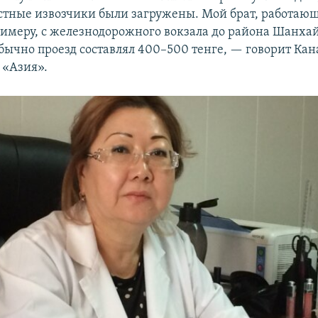
стные извозчики были загружены. Мой брат, работаю
римеру, с железнодорожного вокзала до района Шанхай
бычно проезд составлял 400–500 тенге, — говорит Кан
 «Азия».