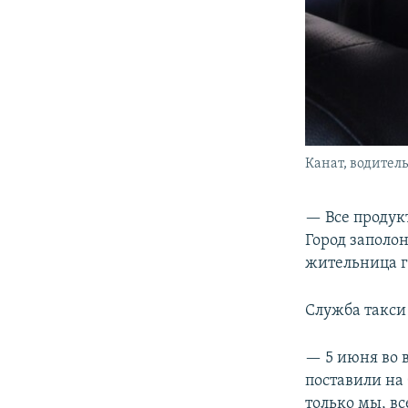
Канат, водитель
— Все продук
Город заполо
жительница г
Служба такси
— 5 июня во 
поставили на 
только мы, вс