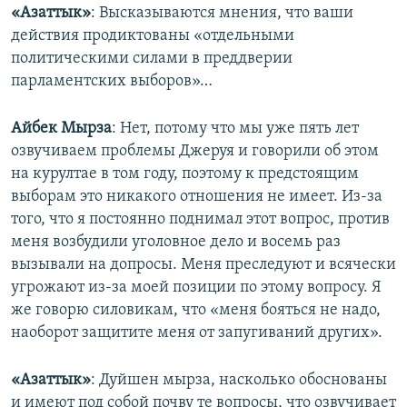
«Азаттык»
: Высказываются мнения, что ваши
действия продиктованы «отдельными
политическими силами в преддверии
парламентских выборов»…
Айбек Мырза
: Нет, потому что мы уже пять лет
озвучиваем проблемы Джеруя и говорили об этом
на курултае в том году, поэтому к предстоящим
выборам это никакого отношения не имеет. Из-за
того, что я постоянно поднимал этот вопрос, против
меня возбудили уголовное дело и восемь раз
вызывали на допросы. Меня преследуют и всячески
угрожают из-за моей позиции по этому вопросу. Я
же говорю силовикам, что «меня бояться не надо,
наоборот защитите меня от запугиваний других».
«Азаттык»
: Дуйшен мырза, насколько обоснованы
и имеют под собой почву те вопросы, что озвучивает