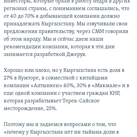
инвесторы, которые брали в работу недра в других
регионах страны, с пониманием соглашались, что
от 40 до 70% в добывающей компании должно
принадлежать Кыргызстану. Мы озвучивали свои
предложения правительству, через СМИ говорили
об этом народу. Мы и сейчас даем наши
рекомендации компании, которая в эти дни
занимается разработкой Джеруя.
Хорошо или плохо, но у Кыргызстана есть доля в
27% в Кумторе, в совместной с китайцами
компании «Алтынкен» 40%, 30% в «Макмале» и в
еще одной компании с участием граждан КНР,
которая разрабатывает Терек-Сайское
месторождение, 25%.
Поэтому мы и задаемся вопросами о том, что
«почему у Кыргызстана нет ни тыйына доли в