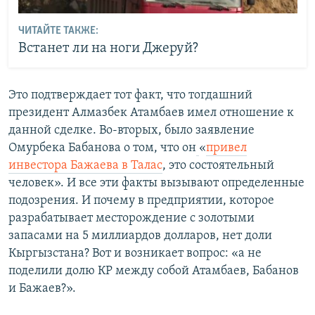
ЧИТАЙТЕ ТАКЖЕ:
Встанет ли на ноги Джеруй?
Это подтверждает тот факт, что тогдашний
президент Алмазбек Атамбаев имел отношение к
данной сделке. Во-вторых, было заявление
Омурбека Бабанова о том, что он
«​
привел
инвестора Бажаева в Талас
, это состоятельный
человек». И все эти факты вызывают определенные
подозрения. И почему в предприятии, которое
разрабатывает месторождение с золотыми
запасами на 5 миллиардов долларов, нет доли
Кыргызстана? Вот и возникает вопрос: «а не
поделили долю КР между собой Атамбаев, Бабанов
и Бажаев?».