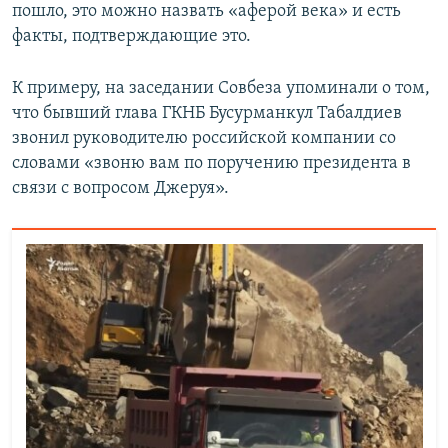
пошло, это можно назвать «аферой века» и есть
факты, подтверждающие это.
К примеру, на заседании Совбеза упоминали о том,
что бывший глава ГКНБ Бусурманкул Табалдиев
звонил руководителю российской компании со
словами «звоню вам по поручению президента в
связи с вопросом Джеруя».