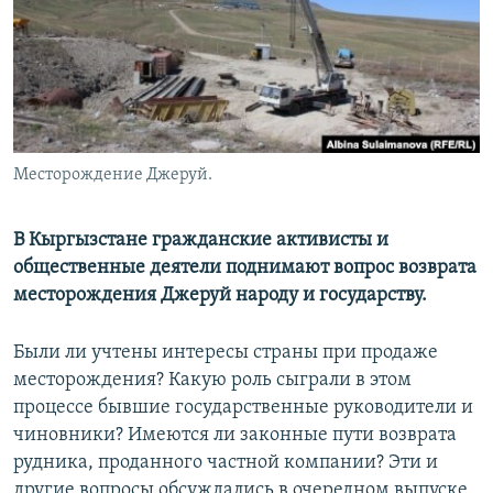
Месторождение Джеруй.
В Кыргызстане гражданские активисты и
общественные деятели поднимают вопрос возврата
месторождения Джеруй народу и государству.
Были ли учтены интересы страны при продаже
месторождения? Какую роль сыграли в этом
процессе бывшие государственные руководители и
чиновники? Имеются ли законные пути возврата
рудника, проданного частной компании? Эти и
другие вопросы обсуждались в очередном выпуске