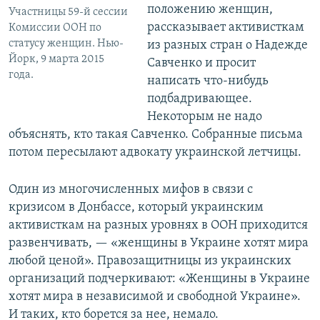
положению женщин,
Участницы 59-й сессии
рассказывает активисткам
Комиссии ООН по
статусу женщин. Нью-
из разных стран о Надежде
Йорк, 9 марта 2015
Савченко и просит
года.
написать что-нибудь
подбадривающее.
Некоторым не надо
объяснять, кто такая Савченко. Собранные письма
потом пересылают адвокату украинской летчицы.
Один из многочисленных мифов в связи с
кризисом в Донбассе, который украинским
активисткам на разных уровнях в ООН приходится
развенчивать, — «женщины в Украине хотят мира
любой ценой». Правозащитницы из украинских
организаций подчеркивают: «Женщины в Украине
хотят мира в независимой и свободной Украине».
И таких, кто борется за нее, немало.