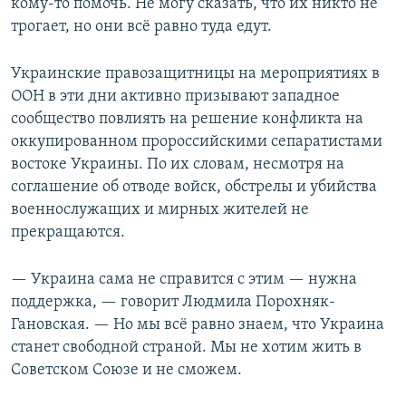
кому-то помочь. Не могу сказать, что их никто не
трогает, но они всё равно туда едут.
Украинские правозащитницы на мероприятиях в
ООН в эти дни активно призывают западное
сообщество повлиять на решение конфликта на
оккупированном пророссийскими сепаратистами
востоке Украины. По их словам, несмотря на
соглашение об отводе войск, обстрелы и убийства
военнослужащих и мирных жителей не
прекращаются.
— Украина сама не справится с этим — нужна
поддержка, — говорит Людмила Порохняк-
Гановская. — Но мы всё равно знаем, что Украина
станет свободной страной. Мы не хотим жить в
Советском Союзе и не сможем.