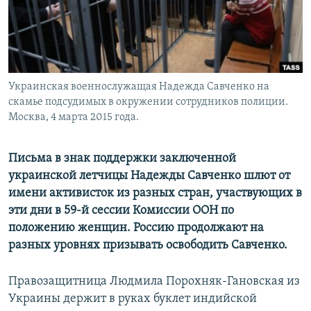
Украинская военнослужащая Надежда Савченко на
скамье подсудимых в окружении сотрудников полиции.
Москва, 4 марта 2015 года.
Письма в знак поддержки заключенной
украинской летчицы Надежды Савченко шлют от
имени активисток из разных стран, участвующих в
эти дни в 59-й сессии Комиссии ООН по
положению женщин. Россию продолжают на
разных уровнях призывать освободить Савченко.
Правозащитница Людмила Порохняк-Гановская из
Украины держит в руках буклет индийской