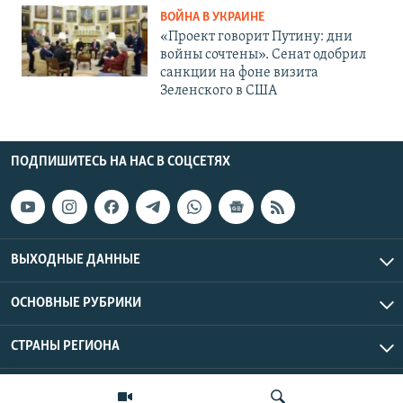
ВОЙНА В УКРАИНЕ
«Проект говорит Путину: дни
войны сочтены». Сенат одобрил
санкции на фоне визита
Зеленского в США
ПОДПИШИТЕСЬ НА НАС В СОЦСЕТЯХ
ВЫХОДНЫЕ ДАННЫЕ
ОСНОВНЫЕ РУБРИКИ
СТРАНЫ РЕГИОНА
Азаттык Азия © 2026 RFE/RL, Inc. | Все права защищены.