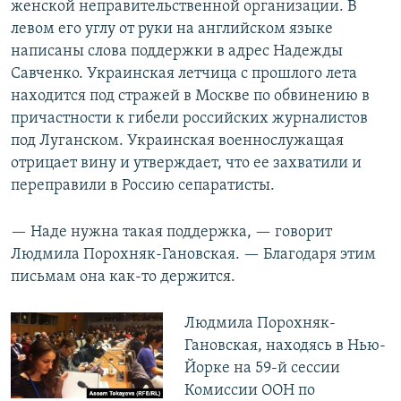
женской неправительственной организации. В
левом его углу от руки на английском языке
написаны слова поддержки в адрес Надежды
Савченко. Украинская летчица с прошлого лета
находится под стражей в Москве по обвинению в
причастности к гибели российских журналистов
под Луганском. Украинская военнослужащая
отрицает вину и утверждает, что ее захватили и
переправили в Россию сепаратисты.
— Наде нужна такая поддержка, — говорит
Людмила Порохняк-Гановская. — Благодаря этим
письмам она как-то держится.
Людмила Порохняк-
Гановская, находясь в Нью-
Йорке на 59-й сессии
Комиссии ООН по