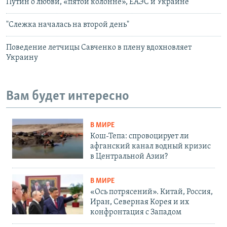
Путин о любви, «пятой колонне», ЕАЭС и Украине
"Слежка началась на второй день"
Поведение летчицы Савченко в плену вдохновляет
Украину
Вам будет интересно
В МИРЕ
Кош-Тепа: спровоцирует ли
афганский канал водный кризис
в Центральной Азии?
В МИРЕ
«Ось потрясений». Китай, Россия,
Иран, Северная Корея и их
конфронтация с Западом