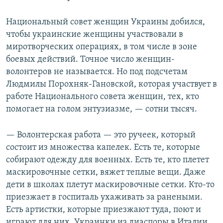
Национальный совет женщин Украины добился,
чтобы украинские женщины участвовали в
миротворческих операциях, в том числе в зоне
боевых действий. Точное число женщин-
волонтеров не называется. Но под подсчетам
Людмилы Порохняк-Гановской, которая участвует в
работе Национального совета женщин, тех, кто
помогает на голом энтузиазме, — сотни тысяч.
— Волонтерская работа — это ручеек, который
состоит из множества капелек. Есть те, которые
собирают одежду для военных. Есть те, кто плетет
маскировочные сетки, вяжет теплые вещи. Даже
дети в школах плетут маскировочные сетки. Кто-то
приезжает в госпиталь ухаживать за ранеными.
Есть артистки, которые приезжают туда, поют и
играют для них. Украинки из диаспоры в Италии