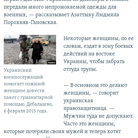
передали много непромокаемой одежды для
военных, — рассказывает Азаттыку Людмила
Порохняк-Гановская.
Некоторые женщины, по ее
словам, ездят в зону боевых
действий на востоке
Украины, чтобы забрать
оттуда трупы.
Украинский
военнослужащий
помогает пожилой
— В основном это делают
женщине донести
женщины, — говорит
пакет с гуманитарной
украинская
помощью. Дебальцево,
правозащитница. —
6 февраля 2015 года.
Мужчин туда не допускают.
Часто это женщины,
которые потеряли своих мужей и теперь хотят