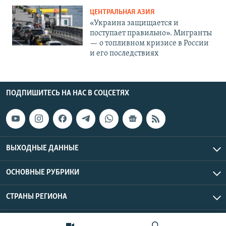
ЦЕНТРАЛЬНАЯ АЗИЯ
«Украина защищается и
поступает правильно». Мигранты
— о топливном кризисе в России
и его последствиях
ПОДПИШИТЕСЬ НА НАС В СОЦСЕТЯХ
ВЫХОДНЫЕ ДАННЫЕ
ОСНОВНЫЕ РУБРИКИ
СТРАНЫ РЕГИОНА
Азаттык Азия © 2026 RFE/RL, Inc. | Все права защищены.