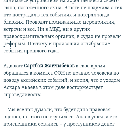
занимаясь устройством на хорошие места своего
сына, посаженного сына. Власть не подумала о тех,
кто пострадал в тех событиях и потерял тогда
близких. Проводят поминальные мероприятия,
встречи и все. Ни в МВД, ни в других
правоохранительных органах, в судах не провели
реформы. Поэтому и произошли октябрьские
события прошлого года.
Адвокат
Сартбай
Жайчыбеков
в свое время
обращался в комитет ООН по правам человека по
поводу аксыйских событий, и верил, что с уходом
Аскара Акаева в этом деле восторжествует
справедливость:
‒ Мы все так думали, что будет дана правовая
оценка, но этого не случилось. Акаев ушел, а его
приспешники остались – у преступников денег