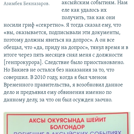
аксыйским событиям. Нам
Азимбек Бекназаров.
еле как удалось их
получить, так как они
носили гриф «секретно». Я тогда сказал ему, что
«вы, оказывается, подписывали эти документы,
поэтому должны явиться на допрос». А он все
обещал, что «да, приду на допрос», тянул время и в
итоге через пять месяцев снял меня с должности
[генпрокурора]. Следствие было приостановлено.
Но Бакиев не остался без наказания за то, что
совершил. В 2010 году, когда я был членом
Временного правительства, я возобновил данное
дело и предъявил ему обвинения именно по
данному делу, за что он был осужден заочно.