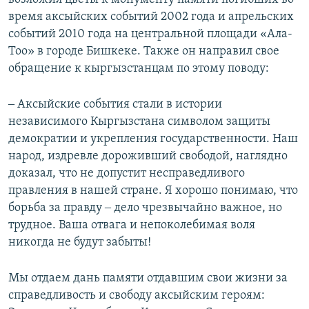
время аксыйских событий 2002 года и апрельских
событий 2010 года на центральной площади «Ала-
Тоо» в городе Бишкеке. Также он направил свое
обращение к кыргызстанцам по этому поводу:
‒ Аксыйские события стали в истории
независимого Кыргызстана символом защиты
демократии и укрепления государственности. Наш
народ, издревле дороживший свободой, наглядно
доказал, что не допустит несправедливого
правления в нашей стране. Я хорошо понимаю, что
борьба за правду ‒ дело чрезвычайно важное, но
трудное. Ваша отвага и непоколебимая воля
никогда не будут забыты!
Мы отдаем дань памяти отдавшим свои жизни за
справедливость и свободу аксыйским героям: