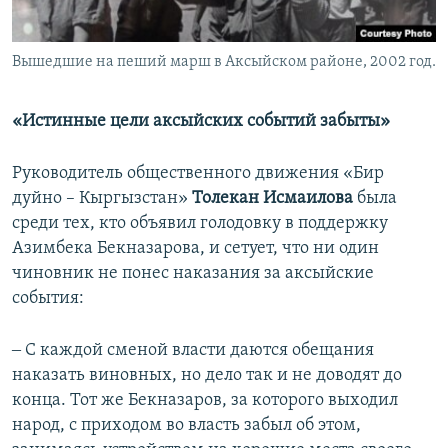
Вышедшие на пеший марш в Аксыйском районе, 2002 год.
«Истинные цели аксыйских событий забыты»
Руководитель общественного движения «Бир
дуйно – Кыргызстан»
Толекан
Исмаилова
была
среди тех, кто объявил голодовку в поддержку
Азимбека Бекназарова, и сетует, что ни один
чиновник не понес наказания за аксыйские
события:
‒ С каждой сменой власти даются обещания
наказать виновных, но дело так и не доводят до
конца. Тот же Бекназаров, за которого выходил
народ, с приходом во власть забыл об этом,