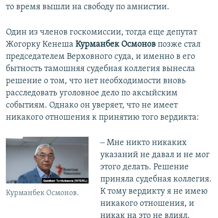
то время вышли на свободу по амнистии.
Один из членов госкомиссии, тогда еще депутат
Жогорку Кенеша
Курманбек Осмонов
позже стал
председателем Верховного суда, и именно в его
бытность тамошняя судебная коллегия вынесла
решение о том, что нет необходимости вновь
расследовать уголовное дело по аксыйским
событиям. Однако он уверяет, что не имеет
никакого отношения к принятию того вердикта:
‒ Мне никто никаких
указаний не давал и не мог
этого делать. Решение
приняла судебная коллегия.
К тому вердикту я не имею
Курманбек Осмонов.
никакого отношения, и
никак на это не влиял.