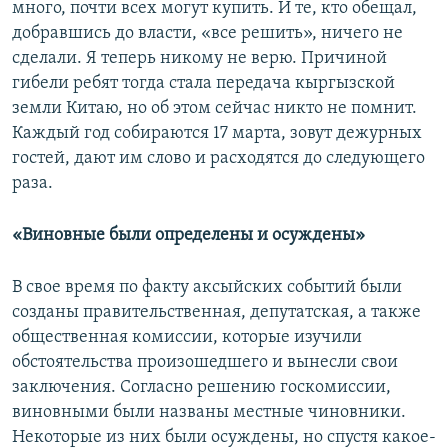
много, почти всех могут купить. И те, кто обещал,
добравшись до власти, «все решить», ничего не
сделали. Я теперь никому не верю. Причиной
гибели ребят тогда стала передача кыргызской
земли Китаю, но об этом сейчас никто не помнит.
Каждый год собираются 17 марта, зовут дежурных
гостей, дают им слово и расходятся до следующего
раза.
«Виновные были определены и осуждены»
В свое время по факту аксыйских событий были
созданы правительственная, депутатская, а также
общественная комиссии, которые изучили
обстоятельства произошедшего и вынесли свои
заключения. Согласно решению госкомиссии,
виновными были названы местные чиновники.
Некоторые из них были осуждены, но спустя какое-