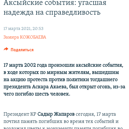
Аксыйские события: угасшая
надежда на справедливость
17 марта 2021, 20:53
Замира КОЖОБАЕВА
Поделиться
17 марта 2002 года произошли аксыйские события,
в ходе которых по мирным жителям, вышедшим
на акцию протеста против политики тогдашнего
президента Аскара Акаева, был открыт огонь, из-за
чего погибло шесть человек.
Президент КР
Садыр
Жапаров
сегодня, 17 марта
почтил память погибших во время тех событий и
возложил цветы к монументу памяти погибших во