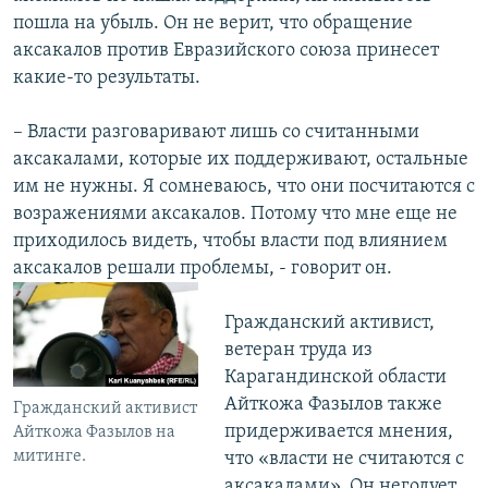
пошла на убыль. Он не верит, что обращение
аксакалов против Евразийского союза принесет
какие-то результаты.
– Власти разговаривают лишь со считанными
аксакалами, которые их поддерживают, остальные
им не нужны. Я сомневаюсь, что они посчитаются с
возражениями аксакалов. Потому что мне еще не
приходилось видеть, чтобы власти под влиянием
аксакалов решали проблемы, - говорит он.
Гражданский активист,
ветеран труда из
Карагандинской области
Айткожа Фазылов также
Гражданский активист
придерживается мнения,
Айткожа Фазылов на
митинге.
что «власти не считаются с
аксакалами». Он негодует