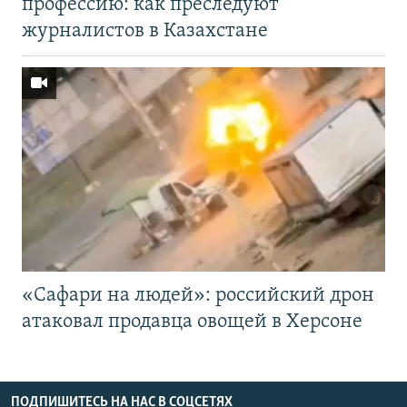
профессию: как преследуют
журналистов в Казахстане
«Cафари на людей»: российский дрон
атаковал продавца овощей в Херсоне
ПОДПИШИТЕСЬ НА НАС В СОЦСЕТЯХ