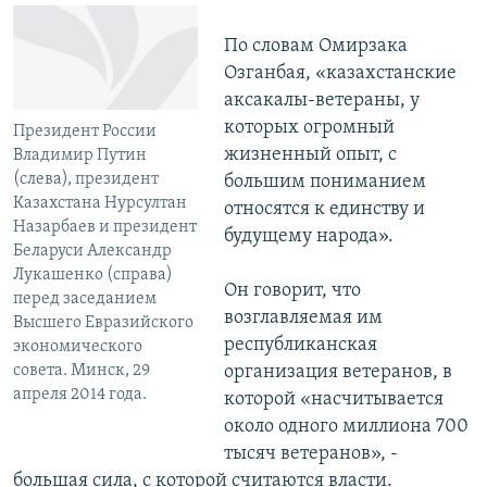
По словам Омирзака
Озганбая, «казахстанские
аксакалы-ветераны, у
которых огромный
Президент России
жизненный опыт, с
Владимир Путин
(слева), президент
большим пониманием
Казахстана Нурсултан
относятся к единству и
Назарбаев и президент
будущему народа».
Беларуси Александр
Лукашенко (справа)
Он говорит, что
перед заседанием
возглавляемая им
Высшего Евразийского
республиканская
экономического
совета. Минск, 29
организация ветеранов, в
апреля 2014 года.
которой «насчитывается
около одного миллиона 700
тысяч ветеранов», -
большая сила, с которой считаются власти.