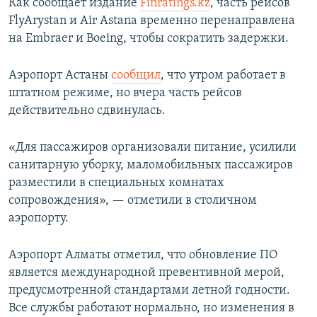
Как сообщает издание
Finratings.kz
, часть рейсов
FlyArystan и Air Astana временно перенаправлена
на Embraer и Boeing, чтобы сократить задержки.
Аэропорт Астаны
сообщил
, что утром работает в
штатном режиме, но вчера часть рейсов
действительно сдвинулась.
«Для пассажиров организовали питание, усилили
санитарную уборку, маломобильных пассажиров
разместили в специальных комнатах
сопровождения», — отметили в столичном
аэропорту.
Аэропорт Алматы отметил, что обновление ПО
является международной превентивной мерой,
предусмотренной стандартами летной годности.
Все службы работают нормально, но изменения в