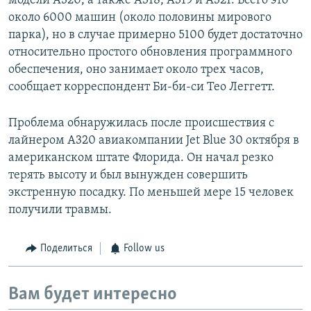
модели A320, а также A318, A319 и A321. Всего это
около 6000 машин (около половины мирового
парка), но в случае примерно 5100 будет достаточно
относительно простого обновления программного
обеспечения, оно занимает около трех часов,
сообщает корреспондент Би-би-си Тео Леггетт.
Проблема обнаружилась после происшествия с
лайнером A320 авиакомпании Jet Blue 30 октября в
американском штате Флорида. Он начал резко
терять высоту и был вынужден совершить
экстренную посадку. По меньшей мере 15 человек
получили травмы.
Поделиться
Follow us
Вам будет интересно