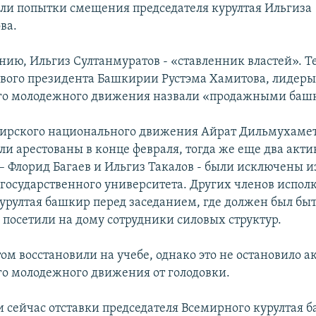
и попытки смещения председателя курултая Ильгиза
ва.
нию, Ильгиз Султанмуратов - «ставленник властей». Те
вого президента Башкирии Рустэма Хамитова, лидер
го молодежного движения назвали «продажными баш
ирского национального движения Айрат Дильмухамет
ли арестованы в конце февраля, тогда же еще два акти
– Флорид Багаев и Ильгиз Такалов - были исключены и
государственного университета. Других членов испол
урултая башкир перед заседанием, где должен был бы
 посетили на дому сотрудники силовых структур.
ом восстановили на учебе, однако это не остановило а
о молодежного движения от голодовки.
и сейчас отставки председателя Всемирного курултая 