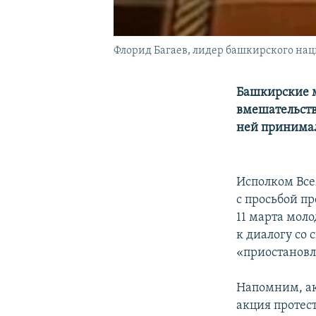
Флорид Багаев, лидер башкирского на
Башкирские м
вмешательств
ней принимал
Исполком Все
с просьбой п
11 марта мол
к диалогу со 
«приостановл
Напомним, а
акция протес