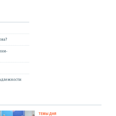
ова?
нам-
надлежности
ТЕМЫ ДНЯ