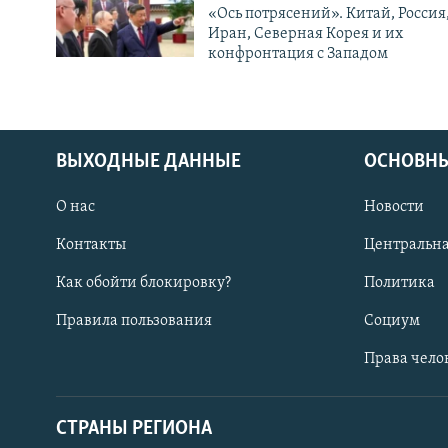
«Ось потрясений». Китай, Россия
Иран, Северная Корея и их
конфронтация с Западом
ВЫХОДНЫЕ ДАННЫЕ
ОСНОВНЫ
О нас
Новости
Контакты
Центральна
Как обойти блокировку?
Политика
Правила пользования
Социум
Права чело
СТРАНЫ РЕГИОНА