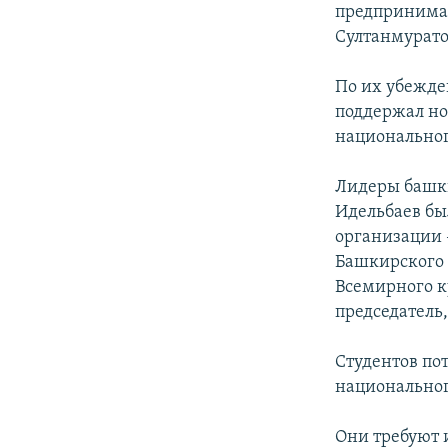
предпринимал
Султанмурато
По их убежде
поддержал но
национально
Лидеры башк
Идельбаев бы
организации 
Башкирского 
Всемирного к
председатель,
Студентов пот
национальног
Они требуют 