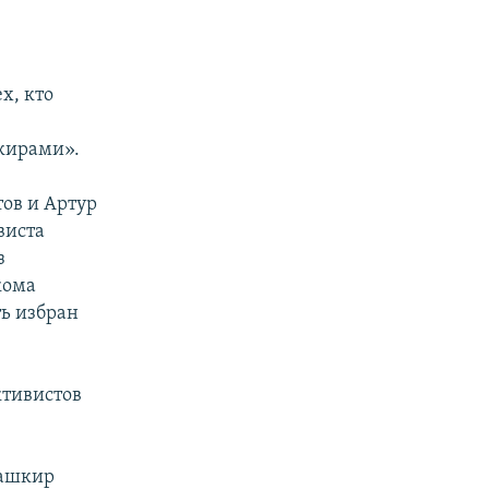
х, кто
ы
кирами».
ов и Артур
виста
з
кома
ть избран
ктивистов
башкир