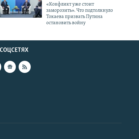
«Конфликт уже стоит
заморозить». Что подтолкнуло
Токаева призвать Путина
остановить войну
 СОЦСЕТЯХ