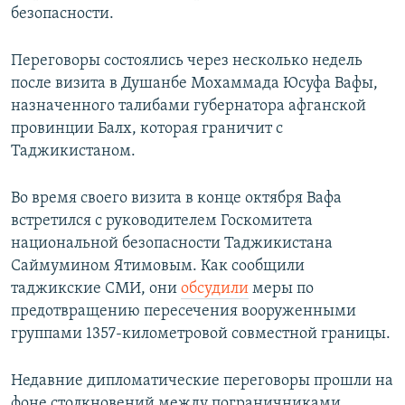
безопасности.
Переговоры состоялись через несколько недель
после визита в Душанбе Мохаммада Юсуфа Вафы,
назначенного талибами губернатора афганской
провинции Балх, которая граничит с
Таджикистаном.
Во время своего визита в конце октября Вафа
встретился с руководителем Госкомитета
национальной безопасности Таджикистана
Саймумином Ятимовым. Как сообщили
таджикские СМИ, они
обсудили
меры по
предотвращению пересечения вооруженными
группами 1357-километровой совместной границы.
Недавние дипломатические переговоры прошли на
фоне столкновений между пограничниками