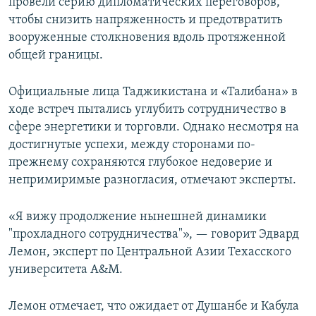
провели серию дипломатических переговоров,
чтобы снизить напряженность и предотвратить
вооруженные столкновения вдоль протяженной
общей границы.
Официальные лица Таджикистана и «Талибана» в
ходе встреч пытались углубить сотрудничество в
сфере энергетики и торговли. Однако несмотря на
достигнутые успехи, между сторонами по-
прежнему сохраняются глубокое недоверие и
непримиримые разногласия, отмечают эксперты.
«Я вижу продолжение нынешней динамики
"прохладного сотрудничества"», — говорит Эдвард
Лемон, эксперт по Центральной Азии Техасского
университета A&M.
Лемон отмечает, что ожидает от Душанбе и Кабула