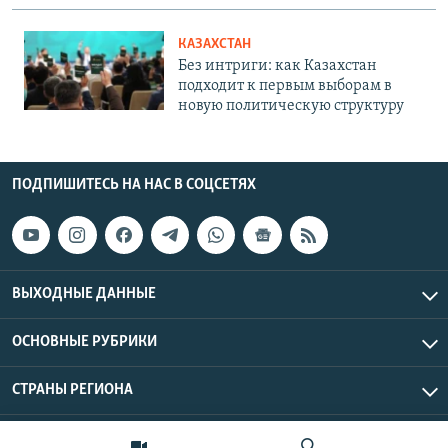
КАЗАХСТАН
Без интриги: как Казахстан
подходит к первым выборам в
новую политическую структуру
ПОДПИШИТЕСЬ НА НАС В СОЦСЕТЯХ
ВЫХОДНЫЕ ДАННЫЕ
ОСНОВНЫЕ РУБРИКИ
СТРАНЫ РЕГИОНА
Азаттык Азия © 2026 RFE/RL, Inc. | Все права защищены.