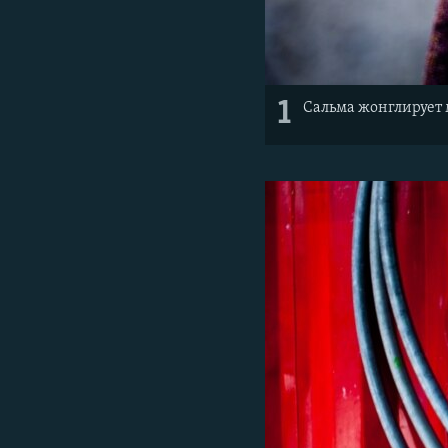
1
Сальма жонглирует