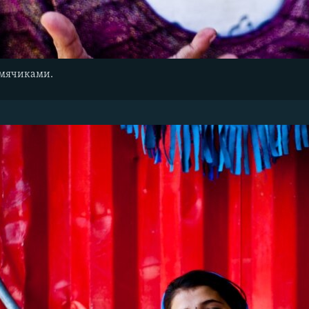
 мячиками.