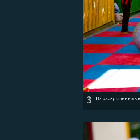
3
Из раскрашенных в