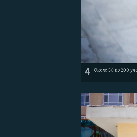
4
Около 50 из 200 уч