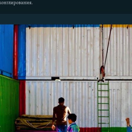
жонглирования.