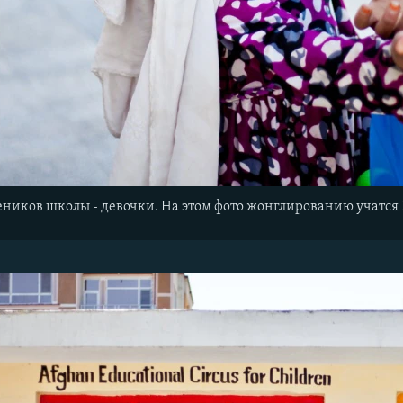
еников школы - девочки. На этом фото жонглированию учатся 