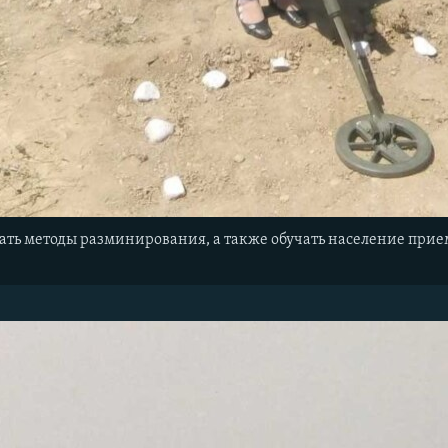
ать методы разминирования, а также обучать население прием