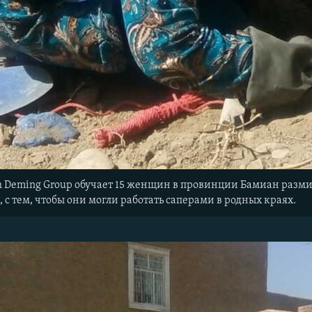
h Deming Group обучает 15 женщин в провинции Бамиан раз
 с тем, чтобы они могли работать саперами в родных краях.