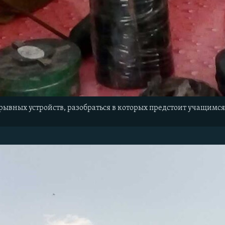
рывных устройств, разобраться в которых предстоит учащимс