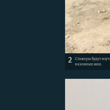
2
Стажеры будут изуч
наземных мин.