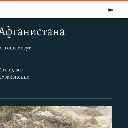
 Афганистана
ого они могут
Group, все
 но жизненно