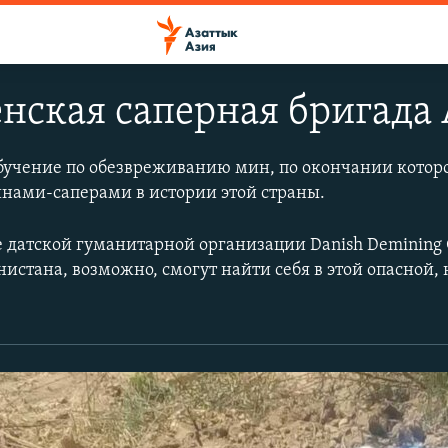
нская саперная бригада
обучение по обезвреживанию мин, по окончании котор
нами-саперами в истории этой страны.
 датской гуманитарной организации Danish Demining 
стана, возможно, смогут найти себя в этой опасной,