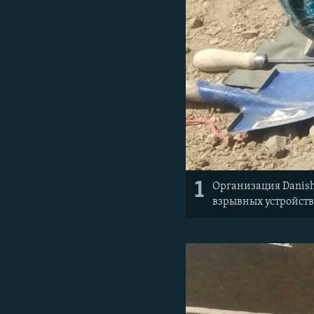
1
Организация Danis
взрывных устройств,