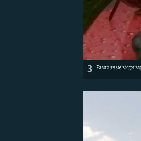
3
Различные виды вз