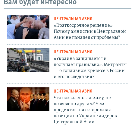
Вам будет интересно
ЦЕНТРАЛЬНАЯ АЗИЯ
«Краткосрочное решение».
Почему амнистии в Центральной
Азии не панацея от проблемы?
ЦЕНТРАЛЬНАЯ АЗИЯ
«Украина защищается и
поступает правильно». Мигранты
— о топливном кризисе в России
и его последствиях
ЦЕНТРАЛЬНАЯ АЗИЯ
Что позволено Ильхаму, не
позволено другим? Чем
продиктована осторожная
позиция по Украине лидеров
Центральной Азии