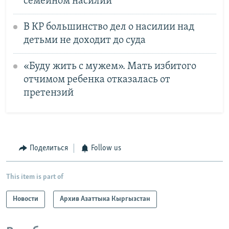
семейном насилии
В КР большинство дел о насилии над
детьми не доходит до суда
«Буду жить с мужем». Мать избитого
отчимом ребенка отказалась от
претензий
Поделиться
Follow us
This item is part of
Новости
Архив Азаттыка Кыргызстан