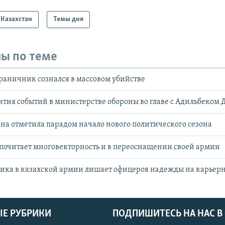
Казахстан
Темы дня
ы по теме
аничник сознался в массовом убийстве
тия событий в министерстве обороны во главе с Адильбеком
на отметила парадом начало нового политического сезона
почитает многовекторность и в переоснащении своей армии
ика в казахской армии лишает офицеров надежды на карьер
Е РУБРИКИ
ПОДПИШИТЕСЬ НА НАС В