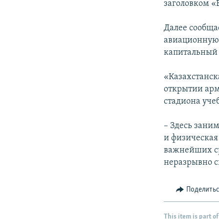
заголовком «
Далее сообща
авиационную 
капитальный 
«Казахстанск
открытии арм
стадиона уче
– Здесь зани
и физическая
важнейших ср
неразрывно с
Поделить
This item is part of