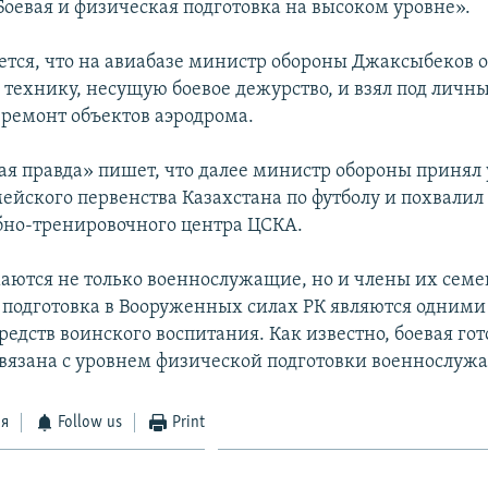
Боевая и физическая подготовка на высоком уровне».
ется, что на авиабазе министр обороны Джаксыбеков 
технику, несущую боевое дежурство, и взял под личн
ремонт объектов аэродрома.
ая правда» пишет, что далее министр обороны принял 
ейского первенства Казахстана по футболу и похвалил
бно-тренировочного центра ЦСКА.
маются не только военнослужащие, но и члены их семей
 подготовка в Вооруженных силах РК являются одними
едств воинского воспитания. Как известно, боевая гот
вязана с уровнем физической подготовки военнослуж
ся
Follow us
Print