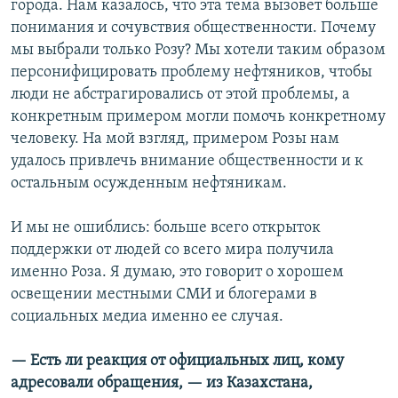
города. Нам казалось, что эта тема вызовет больше
понимания и сочувствия общественности. Почему
мы выбрали только Розу? Мы хотели таким образом
персонифицировать проблему нефтяников, чтобы
люди не абстрагировались от этой проблемы, а
конкретным примером могли помочь конкретному
человеку. На мой взгляд, примером Розы нам
удалось привлечь внимание общественности и к
остальным осужденным нефтяникам.
И мы не ошиблись: больше всего открыток
поддержки от людей со всего мира получила
именно Роза. Я думаю, это говорит о хорошем
освещении местными СМИ и блогерами в
социальных медиа именно ее случая.
— Есть ли реакция от официальных лиц, кому
адресовали обращения, — из Казахстана,