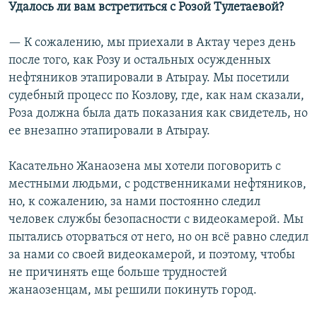
Удалось ли вам встретиться с Розой Тулетаевой?
— К сожалению, мы приехали в Актау через день
после того, как Розу и остальных осужденных
нефтяников этапировали в Атырау. Мы посетили
судебный процесс по Козлову, где, как нам сказали,
Роза должна была дать показания как свидетель, но
ее внезапно этапировали в Атырау.
Касательно Жанаозена мы хотели поговорить с
местными людьми, с родственниками нефтяников,
но, к сожалению, за нами постоянно следил
человек службы безопасности с видеокамерой. Мы
пытались оторваться от него, но он всё равно следил
за нами со своей видеокамерой, и поэтому, чтобы
не причинять еще больше трудностей
жанаозенцам, мы решили покинуть город.