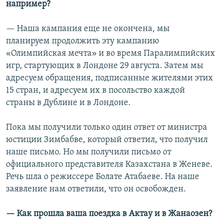
например?
— Наша кампания еще не окончена, мы
планируем продолжить эту кампанию
«Олимпийская мечта» и во время Паралимпийских
игр, стартующих в Лондоне 29 августа. Затем мы
адресуем обращения, подписанные жителями этих
15 стран, и адресуем их в посольство каждой
страны в Дублине и в Лондоне.
Пока мы получили только один ответ от министра
юстиции Зимбабве, который ответил, что получил
наше письмо. Но мы получили письмо от
официального представителя Казахстана в Женеве.
Речь шла о режиссере Болате Атабаеве. На наше
заявление нам ответили, что он освобожден.
— Как прошла ваша поездка в Актау и в Жанаозен?