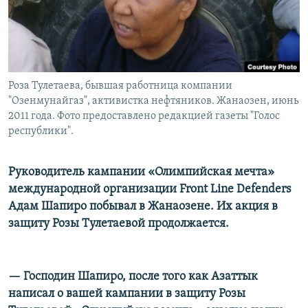
Роза Тулетаева, бывшая работница компании
"Озенмунайгаз", активистка нефтяников. Жанаозен, июнь
2011 года. Фото предоставлено редакцией газеты "Голос
республики".
Руководитель кампании «Олимпийская мечта»
международной организации Front Line Defenders
Адам Шапиро побывал в Жанаозене. Их акция в
защиту Розы Тулетаевой продолжается.
— Господин Шапиро, после того как Азаттык
написал о вашей кампании в защиту Розы