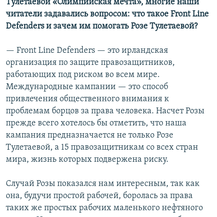
Тулетаевой «Олимпийская мечта», многие наши
читатели задавались вопросом: что такое Front Line
Defenders и зачем им помогать Розе Тулетаевой?
— Front Line Defenders — это ирландская
организация по защите правозащитников,
работающих под риском во всем мире.
Международные кампании — это способ
привлечения общественного внимания к
проблемам борцов за права человека. Насчет Розы
прежде всего хотелось бы отметить, что наша
кампания предназначается не только Розе
Тулетаевой, а 15 правозащитникам со всех стран
мира, жизнь которых подвержена риску.
Случай Розы показался нам интересным, так как
она, будучи простой рабочей, боролась за права
таких же простых рабочих маленького нефтяного