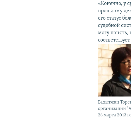
«Конечно, у 
прошлому дел
его статус б
судебной сис
могу понять,
соответствует
Бахытжан Торе
организации "А
26 марта 2013 г