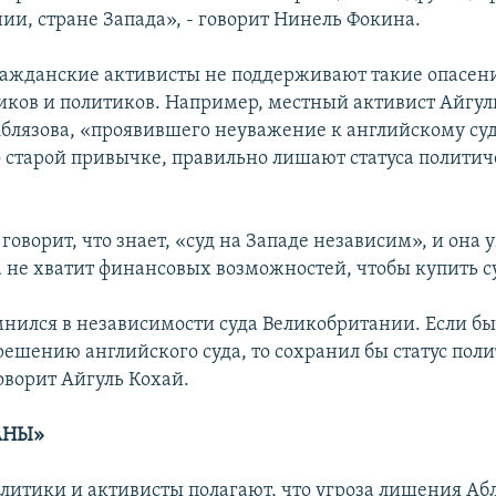
ии, стране Запада», - говорит Нинель Фокина.
ажданские активисты не поддерживают такие опасен
ков и политиков. Например, местный активист Айгул
 Аблязова, «проявившего неуважение к английскому суд
 старой привычке, правильно лишают статуса политич
говорит, что знает, «суд на Западе независим», и она 
а не хватит финансовых возможностей, чтобы купить с
мнился в независимости суда Великобритании. Если бы
решению английского суда, то сохранил бы статус пол
оворит Айгуль Кохай.
АНЫ»
литики и активисты полагают, что угроза лишения Аб