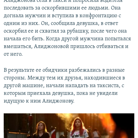
Алиджонова села в такси и попросила водителя
последовать за оскорбившими ее людьми. Она
догнала мужчин и вступила в конфронтацию с
одним из них. Он, сообщила девушка, в ответ
оскорбил ее и схватил за рубашку, после чего она
начала его бить. Когда другой мужчина попытался
вмешаться, Алиджоновой пришлось отбиваться и
от него.
В результате ее обидчики разбежались в разные
стороны. Между тем их друзья, находившиеся в
другой машине, начали нападать на таксиста, с
которым приехала девушка, пока не увидели
идущую к ним Алиджонову.