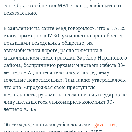
сентября с сообщения МВД страны, любопытно и
показательно.
В заявлении на сайте МВД говорилось, что «Г. А. 25
июня примерно в 17:30, умышленно пренебрегая
правилами поведения в обществе, на
автомобильной дороге, расположенной в
махаллинском сходе граждан Зарбдор Нарынского
района, беспричинно руками и ногами избила 33-
летнего У.А., нанеся тем самым последнему
телесные повреждения». Там также утверждалось,
что она, «продолжая свою преступную
деятельность, руками нанесла несколько ударов по
лицу пытавшегося утихомирить конфликт 30-
летнего А.Н.».
Об этом деле написал узбекский сайт
gazeta.uz
,