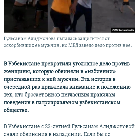
Гульсанам Алиджонова пыталась защититься от
оскорбивших ее мужчин, но МВД завело дело против нее.
В Узбекистане прекратили уголовное дело против
женщины, которую обвиняли в «избиении»
пристававших к ней мужчин. Эта история в
очередной раз привлекла внимание к положению
тех, кто бросает вызов негласным правилам
поведения в патриархальном узбекистанском
обществе.
В Узбекистане с 23-летней Гульсанам Алиджоновой
сняли обвинения в нападении. Если бы ее