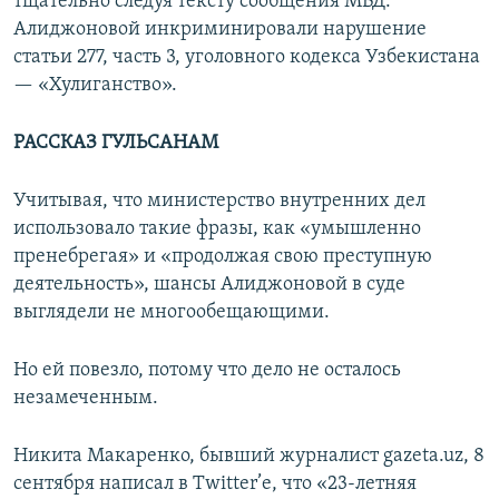
тщательно следуя тексту сообщения МВД.
Алиджоновой инкриминировали нарушение
статьи 277, часть 3, уголовного кодекса Узбекистана
— «Хулиганство».
РАССКАЗ ГУЛЬСАНАМ
Учитывая, что министерство внутренних дел
использовало такие фразы, как «умышленно
пренебрегая» и «продолжая свою преступную
деятельность», шансы Алиджоновой в суде
выглядели не многообещающими.
Но ей повезло, потому что дело не осталось
незамеченным.
Никита Макаренко, бывший журналист gazeta.uz, 8
сентября написал в Twitter’е, что «23-летняя