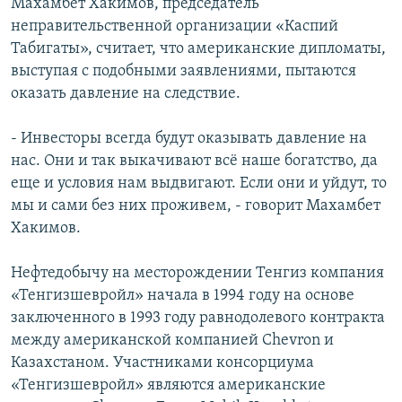
Махамбет Хакимов, председатель
неправительственной организации «Каспий
Табигаты», считает, что американские дипломаты,
выступая с подобными заявлениями, пытаются
оказать давление на следствие.
- Инвесторы всегда будут оказывать давление на
нас. Они и так выкачивают всё наше богатство, да
еще и условия нам выдвигают. Если они и уйдут, то
мы и сами без них проживем, - говорит Махамбет
Хакимов.
Нефтедобычу на месторождении Тенгиз компания
«Тенгизшевройл» начала в 1994 году на основе
заключенного в 1993 году равнодолевого контракта
между американской компанией Chevron и
Казахстаном. Участниками консорциума
«Тенгизшевройл» являются американские