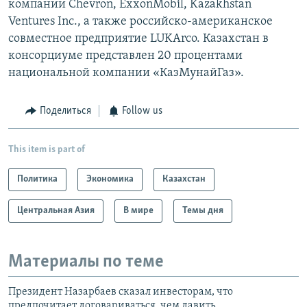
компании Chevron, ExxonMobil, Kazakhstan
Ventures Inc., а также российско-американское
совместное предприятие LUKArco. Казахстан в
консорциуме представлен 20 процентами
национальной компании «КазМунайГаз».
Поделиться
Follow us
This item is part of
Политика
Экономика
Казахстан
Центральная Азия
В мире
Темы дня
Материалы по теме
Президент Назарбаев сказал инвесторам, что
предпочитает договариваться, чем давить