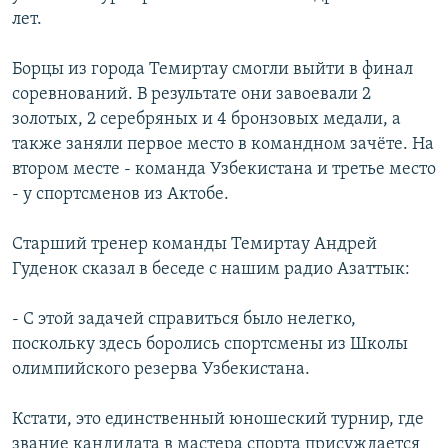
лет.
Борцы из города Темиртау смогли выйти в финал
соревнований. В результате они завоевали 2
золотых, 2 серебряных и 4 бронзовых медали, а
также заняли первое место в командном зачёте. На
втором месте - команда Узбекистана и третье место
- у спортсменов из Актобе.
Старший тренер команды Темиртау Андрей
Гуденок сказал в беседе с нашим радио Азаттык:
- С этой задачей справиться было нелегко,
поскольку здесь боролись спортсмены из Школы
олимпийского резерва Узбекистана.
Кстати, это единственный юношеский турнир, где
звание кандидата в мастера спорта присуждается