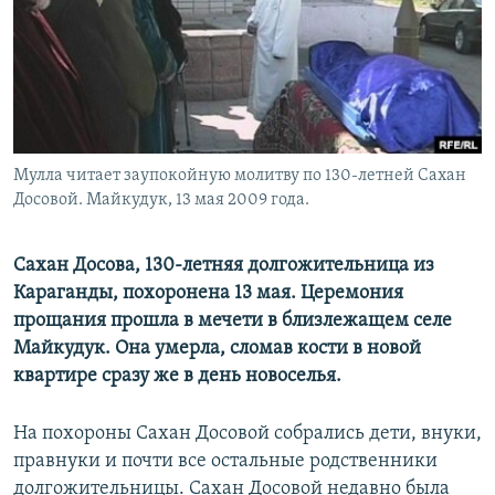
Мулла читает заупокойную молитву по 130-летней Сахан
Досовой. Майкудук, 13 мая 2009 года.
Сахан Досова, 130-летняя долгожительница из
Караганды, похоронена 13 мая. Церемония
прощания прошла в мечети в близлежащем селе
Майкудук. Она умерла, сломав кости в новой
квартире сразу же в день новоселья.
На похороны Сахан Досовой собрались дети, внуки,
правнуки и почти все остальные родственники
долгожительницы. Сахан Досовой недавно была