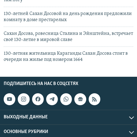
там ногу
130-летней Сахан Досовой на день рождения предложили
комнату в доме престарелых
Сахан Досова, ровесница Сталина и Эйнштейна, встречает
своё 130-летие в мировой славе
130-летняя жительница Караганды Сахан Досова стоит в
очереди на жилье под номером 1664
ПОДПИШИТЕСЬ НА НАС В СОЦСЕТЯХ
ВЫХОДНЫЕ ДАННЫЕ
ОСНОВНЫЕ РУБРИКИ