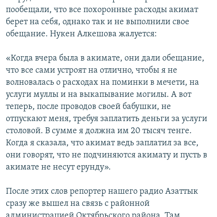
пообещали, что все похоронные расходы акимат
берет на себя, однако так и не выполнили свое
обещание. Нукен Алкешова жалуется:
«Когда вчера была в акимате, они дали обещание,
что все сами устроят на отлично, чтобы я не
волновалась о расходах на поминки в мечети, на
услуги муллы и на выкапывание могилы. А вот
теперь, после проводов своей бабушки, не
отпускают меня, требуя заплатить деньги за услуги
столовой. В сумме я должна им 20 тысяч тенге.
Когда я сказала, что акимат ведь заплатил за все,
они говорят, что не подчиняются акимату и пусть в
акимате не несут ерунду».
После этих слов репортер нашего радио Азаттык
сразу же вышел на связь с районной
администрацией Октябрьского района. Там