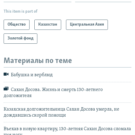
This item is part of
Общество
Казахстан
Центральная Азия
Золотой фонд
Материалы по теме
Бабушка и верблюд
Сахан Досова. Жизнь и смерть 130-летнего
долгожителя
Казахская долгожительница Сахан Досова умерла, не
дождавшись скорой помощи
Въехав в новую квартиру, 130-летняя Сахан Досова сломала