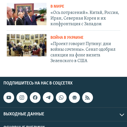
В МИРЕ
«Ось потрясений». Китай, Россия,
Иран, Северная Корея и их
конфронтация с Западом
ВОЙНА В УКРАИНЕ
«Проект говорит Путину: дни
войны сочтены». Сенат одобрил
санкции на фоне визита
Зеленского в США
ПОДПИШИТЕСЬ НА НАС В СОЦСЕТЯХ
ВЫХОДНЫЕ ДАННЫЕ