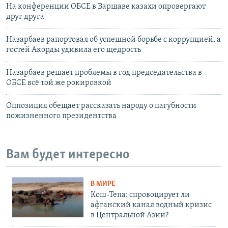
На конференции ОБСЕ в Варшаве казахи опровергают
друг друга
Назарбаев рапортовал об успешной борьбе с коррупцией, а
гостей Акорды удивила его щедрость
Назарбаев решает проблемы в год председательства в
ОБСЕ всё той же рокировкой
Оппозиция обещает рассказать народу о пагубности
пожизненного президентства
Вам будет интересно
В МИРЕ
Кош-Тепа: спровоцирует ли
афганский канал водный кризис
в Центральной Азии?