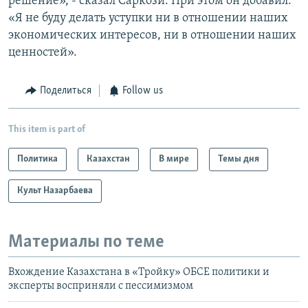
решение», - сказал Саркози. При этом он добавил:
«Я не буду делать уступки ни в отношении наших
экономических интересов, ни в отношении наших
ценностей».
Поделиться
Follow us
This item is part of
Политика
Казахстан
В мире
Темы дня
Культ Назарбаева
Материалы по теме
Вхождение Казахстана в «Тройку» ОБСЕ политики и
эксперты восприняли с пессимизмом