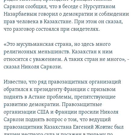
Саркози сообщил, что в беседе с Нурсултаном
Назарбаевым говорил о демократии и соблюдении
прав человека в Казахстане. При этом он сказал,
что разговор состоялся при свидетелях.
«Это мусульманская страна, но здесь много
религиозных меньшинств. Казахстан к ним
относится с уважением. А таких стран не много», -
сказал Николя Саркози.
Известно, что ряд правозащитных организаций
обратился к президенту Франции с призывом
поднять в Астане проблемы, препятствующие
развитию демократии. Правозащитные
организации США и Франции просили Николя
Саркози поднять вопрос о том, что ведущий
правозащитник Казахстана Евгений Жовтис был
лишен честного суда и посажен в тюрьму по