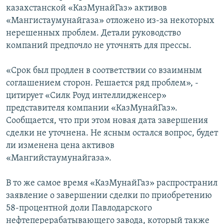
казахстанcкой «КазМунайГаз» активов
«Мангистаумунайгаза» отложено из-за некоторых
нерешенных проблем. Детали руководство
компаний предпочло не уточнять для прессы.
«Срок был продлен в соответствии со взаимным
соглашением сторон. Решается ряд проблем», -
цитирует «Силк Роуд интеллидженсер»
представителя компании «КазМунайГаз».
Сообщается, что при этом новая дата завершения
сделки не уточнена. Не ясным остался вопрос, будет
ли изменена цена активов
«Мангийстаумунайгаза».
В то же самое время «КазМунайГаз» распространил
заявление о завершении сделки по приобретению
58-процентной доли Павлодарского
нефтеперерабатывающего завода, который также