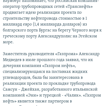
Блумберг напоминает, что российская компания-
оператор трубопроводных сетей «Транснефть»
продвигает идею реализации проекта по
строительству нефтепровода стоимостью в 1
миллиард евро (1,4 миллиарда долларов) из
болгарского порта Бургас на берегу Черного моря к
греческому порту Александруполис на Эгейском
море.
Заместитель руководителя «Газпрома» Александр
Медведев в июле прошлого года заявил, что их
дочерняя компания «Газпром нефть»,
специализирующаяся на поставках жидких
углеводородов, была бы заинтересована в
реализации проекта по прокладке трубопровода
Самсун – Джейхан, разработанного итальянской
компанией «Эни» и турецкой - «Чалик». «Газпром
нефть» является также партнером в