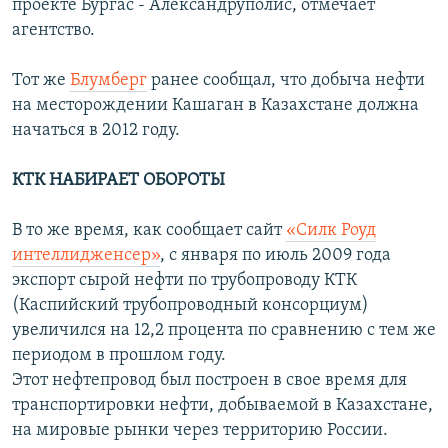
проекте Бургас - Aлександруполис, отмечает
агентство.
Тот же
Блумберг
ранее сообщал, что добыча нефти
на месторождении Кашаган в Казахстане должна
начаться в 2012 году.
КТК НАБИРАЕТ ОБОРОТЫ
В то же время, как сообщает сайт
«Силк Роуд
интеллидженсер»
, с января по июль 2009 года
экспорт сырой нефти по трубопроводу КТК
(Каспийский трубопроводный консорциум)
увеличился на 12,2 процента по сравнению с тем же
периодом в прошлом году.
Этот нефтепровод был построен в свое время для
транспортировки нефти, добываемой в Казахстане,
на мировые рынки через территорию России.