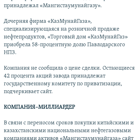
принадлежал «Мангистаумунайгазу».
Дочерняя фирма «КазМунайГаза»,
специализирующаяся на розничной продаже
нефтепродуктов, «Торговый дом «КазМунайГаз»
приобрела 58-процентную долю Павлодарского
НПЗ.
Компания не сообщила о цене сделки. Остающиеся
42 процента акций завода принадлежат
государственному комитету по приватизации,
подчеркивает сайт.
КОМПАНИЯ–МИЛЛИАРДЕР
В связи с переносом сроков покупки китайскими и
казахстанскими национальными нефтегазовыми
компаниями активов «Мангистаумунайгаза» сайт