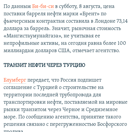
По данным
Би-би-си
в субботу, 8 августа, цена
поставки барреля нефти марки «Брент» по
фьючерсным контрактам составила в Лондоне 73,14
доллара за баррель. Значит, рыночная стоимость
«Мангистаумунайгаза», не учитывая ее
непрофильные активы, на сегодня равна более 100
миллиардам долларов США, отмечает агентство.
ТРАНЗИТ НЕФТИ ЧЕРЕЗ ТУРЦИЮ
Блумберг
передает, что Россия подпишет
соглашение с Турцией о строительстве на
территории последней трубопровода для
транспортировки нефти, поставляемой на мировые
рынки транзитом через Черное и Средиземное
море. По сообщению агентства, принятие такого
решения связано с перегруженностью Босфорского
пролива.