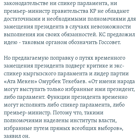
законодательстве ни спикер парламента, ни
премьер-министр правительства КР не обладают
достаточными и необходимыми полномочиями для
замещения президента в случаях невозможности
выполнения им своих обязанностей. КС предложил
идею - таковым органом обозначить Госсовет.
Но предлагаемую поправку о путях временного
замещения президента подверг критике и экс-
спикер кыргызского парламента и лидер партии
«Ата Мекен» Омурбек Текебаев. «От имени народа
могут выступать только избранные ими президент,
либо парламент. Функции президента временно
могут исполнять либо спикер парламента, либо
премьер-министр. Потому что, такими
полномочиями наделены институты власти,
избранные путем прямых всеобщих выборов»,
заявил он.