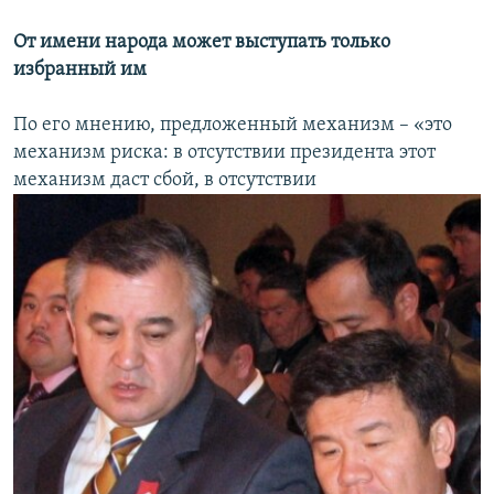
От имени народа может выступать только
избранный им
По его мнению, предложенный механизм – «это
механизм риска: в отсутствии президента этот
механизм даст сбой, в отсутствии