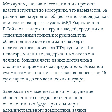
Между тем, начала массовых акций протеста
власти встретили во всеоружии, что называется. За
различные нарушения общественного порядка, как
отметил глава пресс-службы МВД Кыргызстана
Б.Сейитов, задержана группа людей, среди них и
оппозиционный политик и руководитель
общественного комитета защиты жертв
политического произвола Т.Тургуналиев. По
некоторым данным, задержанных около ста
человек, большая часть из них доставлена в
столичный приемник распределитель. Выездной
суд многим из них же вынес свои вердикты – от 15
суток ареста до символических штрафов.
Задержанным вменяется в вину нарушение
общественного порядка, в течение дня в
отношении них будут приняты меры
административного воздействия, заявил