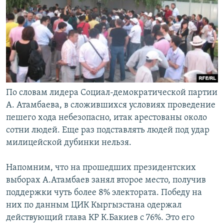
По словам лидера Социал-демократической партии
А. Атамбаева, в сложившихся условиях проведение
пешего хода небезопасно, итак арестованы около
сотни людей. Еще раз подставлять людей под удар
милицейской дубинки нельзя.
Напомним, что на прошедших президентских
выборах А.Атамбаев занял второе место, получив
поддержки чуть более 8% электората. Победу на
них по данным ЦИК Кыргызстана одержал
действующий глава КР К.Бакиев с 76%. Это его