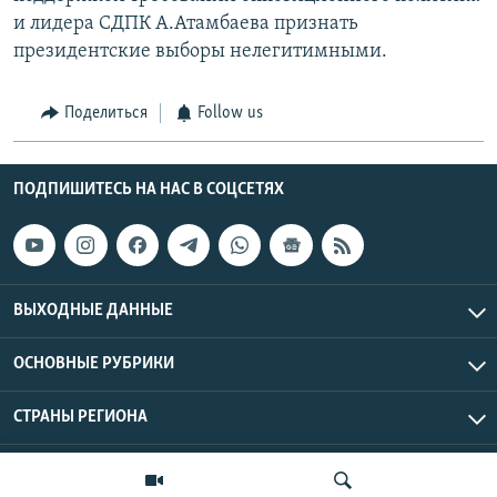
и лидера СДПК А.Атамбаева признать
президентские выборы нелегитимными.
Поделиться
Follow us
ПОДПИШИТЕСЬ НА НАС В СОЦСЕТЯХ
ВЫХОДНЫЕ ДАННЫЕ
ОСНОВНЫЕ РУБРИКИ
СТРАНЫ РЕГИОНА
Азаттык Азия © 2026 RFE/RL, Inc. | Все права защищены.