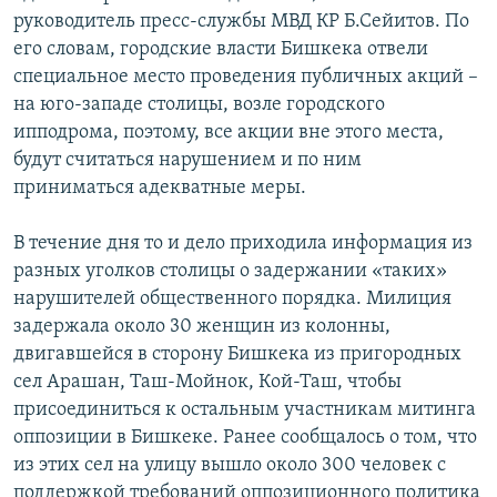
руководитель пресс-службы МВД КР Б.Сейитов. По
его словам, городские власти Бишкека отвели
специальное место проведения публичных акций –
на юго-западе столицы, возле городского
ипподрома, поэтому, все акции вне этого места,
будут считаться нарушением и по ним
приниматься адекватные меры.
В течение дня то и дело приходила информация из
разных уголков столицы о задержании «таких»
нарушителей общественного порядка. Милиция
задержала около 30 женщин из колонны,
двигавшейся в сторону Бишкека из пригородных
сел Арашан, Таш-Мойнок, Кой-Таш, чтобы
присоединиться к остальным участникам митинга
оппозиции в Бишкеке. Ранее сообщалось о том, что
из этих сел на улицу вышло около 300 человек с
поддержкой требований оппозиционного политика