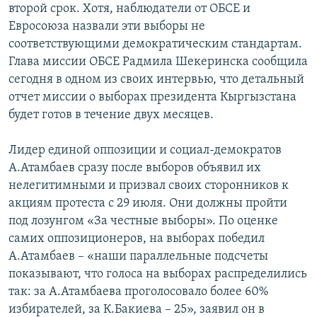
второй срок. Хотя, наблюдатели от ОБСЕ и
Евросоюза назвали эти выборы не
соответствующими демократическим стандартам.
Глава миссии ОБСЕ Радмила Шекеринска сообщила
сегодня в одном из своих интервью, что детальный
отчет миссии о выборах президента Кыргызстана
будет готов в течение двух месяцев.
Лидер единой оппозиции и социал-демократов
А.Атамбаев сразу после выборов объявил их
нелегитимными и призвал своих сторонников к
акциям протеста с 29 июля. Они должны пройти
под лозунгом «За честные выборы». По оценке
самих оппозиционеров, на выборах победил
А.Атамбаев – «наши параллельные подсчеты
показывают, что голоса на выборах распределились
так: за А.Атамбаева проголосовало более 60%
избирателей, за К.Бакиева – 25», заявил он в