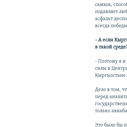
самым, спосо
подавляет лю
асфальт деспо
всегда победи
- А если Кыр
в такой среде
- Поэтому я и
силы в Центр
Кыргызстане
Дело в том, ч
перед аналит
государствен
только авиаб
Это было бы 