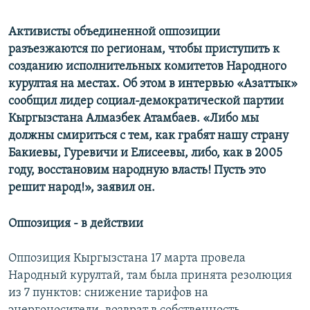
Активисты объединенной оппозиции
разъезжаются по регионам, чтобы приступить к
созданию исполнительных комитетов Народного
курултая на местах. Об этом в интервью «Азаттык»
сообщил лидер социал-демократической партии
Кыргызстана Алмазбек Атамбаев. «Либо мы
должны смириться с тем, как грабят нашу страну
Бакиевы, Гуревичи и Елисеевы, либо, как в 2005
году, восстановим народную власть! Пусть это
решит народ!», заявил он.
Оппозиция - в действии
Оппозиция Кыргызстана 17 марта провела
Народный курултай, там была принята резолюция
из 7 пунктов: снижение тарифов на