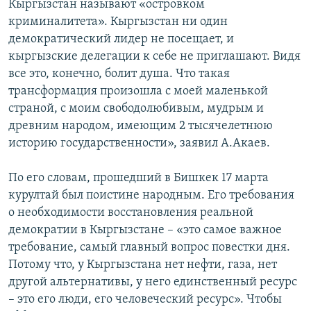
Кыргызстан называют «островком
криминалитета». Кыргызстан ни один
демократический лидер не посещает, и
кыргызские делегации к себе не приглашают. Видя
все это, конечно, болит душа. Что такая
трансформация произошла с моей маленькой
страной, с моим свободолюбивым, мудрым и
древним народом, имеющим 2 тысячелетнюю
историю государственности», заявил А.Акаев.
По его словам, прошедший в Бишкек 17 марта
курултай был поистине народным. Его требования
о необходимости восстановления реальной
демократии в Кыргызстане – «это самое важное
требование, самый главный вопрос повестки дня.
Потому что, у Кыргызстана нет нефти, газа, нет
другой альтернативы, у него единственный ресурс
– это его люди, его человеческий ресурс». Чтобы