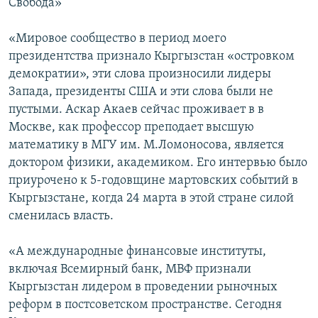
Свобода»
«Мировое сообщество в период моего
президентства признало Кыргызстан «островком
демократии», эти слова произносили лидеры
Запада, президенты США и эти слова были не
пустыми. Аскар Акаев сейчас проживает в в
Москве, как профессор преподает высшую
математику в МГУ им. М.Ломоносова, является
доктором физики, академиком. Его интервью было
приурочено к 5-годовщине мартовских событий в
Кыргызстане, когда 24 марта в этой стране силой
сменилась власть.
«А международные финансовые институты,
включая Всемирный банк, МВФ признали
Кыргызстан лидером в проведении рыночных
реформ в постсоветском пространстве. Сегодня