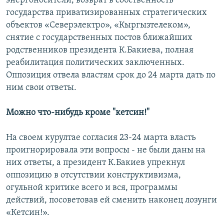
энергоносители, возврат в собственность
государства приватизированных стратегических
объектов «Северэлектро», «Кыргызтелеком»,
снятие с государственных постов ближайших
родственников президента К.Бакиева, полная
реабилитация политических заключенных.
Оппозиция отвела властям срок до 24 марта дать по
ним свои ответы.
Можно что-нибудь кроме "кетсин!"
На своем курултае согласия 23-24 марта власть
проигнорировала эти вопросы - не были даны на
них ответы, а президент К.Бакиев упрекнул
оппозицию в отсутствии конструктивизма,
огульной критике всего и вся, программы
действий, посоветовав ей сменить наконец лозунги
«Кетсин!».