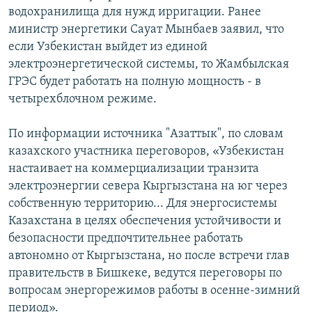
водохранилища для нужд ирригации. Ранее
министр энергетики Сауат Мынбаев заявил, что
если Узбекистан выйдет из единой
электроэнергетической системы, то Жамбылская
ГРЭС будет работать на полную мощность - в
четырехблочном режиме.
По информации источника "Азаттык", по словам
казахского участника переговоров, «Узбекистан
настаивает на коммерциализации транзита
электроэнергии севера Кыргызстана на юг через
собственную территорию... Для энергосистемы
Казахстана в целях обеспечения устойчивости и
безопасности предпочтительнее работать
автономно от Кыргызстана, но после встречи глав
правительств в Бишкеке, ведутся переговоры по
вопросам энергорежимов работы в осенне-зимний
период».