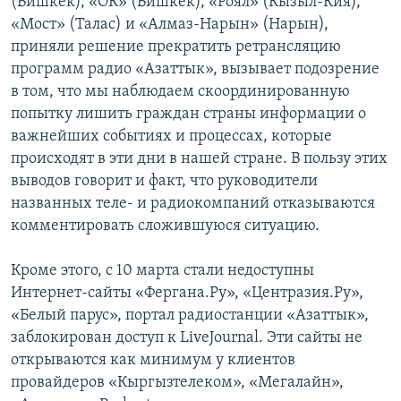
(Бишкек), «ОК» (Бишкек), «Роял» (Кызыл-Кия),
«Мост» (Талас) и «Алмаз-Нарын» (Нарын),
приняли решение прекратить ретрансляцию
программ радио «Азаттык», вызывает подозрение
в том, что мы наблюдаем скоординированную
попытку лишить граждан страны информации о
важнейших событиях и процессах, которые
происходят в эти дни в нашей стране. В пользу этих
выводов говорит и факт, что руководители
названных теле- и радиокомпаний отказываются
комментировать сложившуюся ситуацию.
Кроме этого, с 10 марта стали недоступны
Интернет-сайты «Фергана.Ру», «Центразия.Ру»,
«Белый парус», портал радиостанции «Азаттык»,
заблокирован доступ к LiveJournal. Эти сайты не
открываются как минимум у клиентов
провайдеров «Кыргызтелеком», «Мегалайн»,