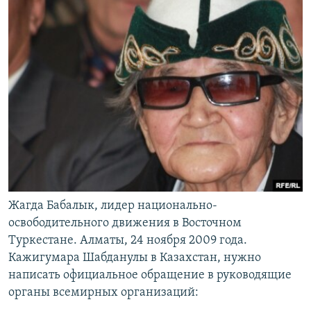
Жагда Бабалык, лидер национально-
освободительного движения в Восточном
Туркестане. Алматы, 24 ноября 2009 года.
Кажигумара Шабданулы в Казахстан, нужно
написать официальное обращение в руководящие
органы всемирных организаций: