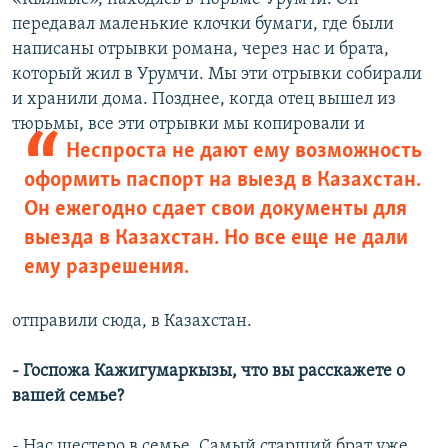
передавал маленькие клочки бумаги, где были
написаны отрывки романа, через нас и брата,
который жил в Урумчи. Мы эти отрывки собирали
и хранили дома. Позднее, когда отец вышел из
тюрьмы, все эти
отрывки мы копировали и
Неспроста не дают ему возможность
оформить паспорт на выезд в Казахстан.
Он ежегодно сдает свои документы для
выезда в Казахстан. Но все еще не дали
ему разрешения.
отправили сюда, в Казахстан.
- Госпожа Кажигумаркызы, что вы расскажете о
вашей семье?
- Нас шестеро в семье. Самый старший брат уже