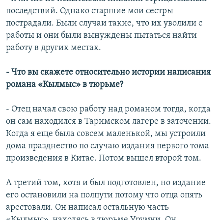
последствий. Однако старшие мои сестры
пострадали. Были случаи такие, что их уволили с
работы и они были вынуждены пытаться найти
работу в других местах.
- Что вы скажете относительно истории написания
романа «Кылмыс» в тюрьме?
- Отец начал свою работу над романом тогда, когда
он сам находился в Таримском лагере в заточении.
Когда я еще была совсем маленькой, мы устроили
дома празднество по случаю издания первого тома
произведения в Китае. Потом вышел второй том.
А третий том, хотя и был подготовлен, но издание
его остановили на полпути потому что отца опять
арестовали. Он написал остальную часть
«Кылмыс», находясь в тюрьме Урумчи. Он