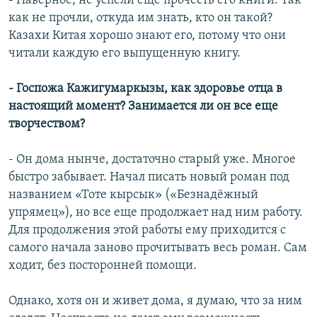
- Наверное, не успели еще прочесть его книги. Так
как не прочли, откуда им знать, кто он такой?
Казахи Китая хорошо знают его, потому что они
читали каждую его выпущенную книгу.
- Госпожа Кажигумаркызы, как здоровье отца в
настоящий момент? Занимается ли он все еще
творчеством?
- Он дома нынче, достаточно старый уже. Многое
быстро забывает. Начал писать новый роман под
названием «Тоте кырсык» («Безнадёжный
упрямец»), но все еще продолжает над ним работу.
Для продолжения этой работы ему приходится с
самого начала заново прочитывать весь роман. Сам
ходит, без посторонней помощи.
Однако, хотя он и живет дома, я думаю, что за ним