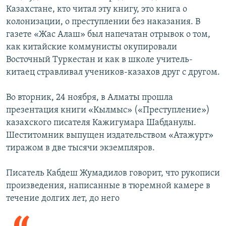
Казахстане, кто читал эту книгу, это книга о
колонизации, о преступлении без наказания. В
газете «Жас Алаш» был напечатан отрывок о том,
как китайские коммунисты окупировали
Восточный Туркестан и как в школе учитель-
китаец стравливал учеников-казахов друг с другом.
Во вторник, 24 ноября, в Алматы прошла
презентация книги «Кылмыс» («Преступление»)
казахского писателя Кажигумара Шабданулы.
Шеститомник выпущен издательством «Атажурт»
тиражом в две тысячи экземпляров.
Писатель Кабдеш Жумадилов говорит, что рукописи
произведения, написанные в тюремной камере в
течение долгих лет, до него