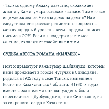
- Только одному Аллаху известно, сколько лет
жизни у Кажигумара осталось в запасе. Там его все
еще удерживают. Что мы должны делать? Нам
следует поднять рассмотрение этого вопроса на
международный уровень, всем народом написать
письмо в ООН. Если вы поддерживаете мое
мнение, то окажите содействие в этом.
СУДЬБА АВТОРА РОМАНА «КЫЛМЫС»
Поэт и драматург Кажигумар Шабданулы, который
ныне проживает в городе Чугучак в Синьцзяне,
родился в 1925 году в селе Тансык нынешней
Восточно-Казахстанской области. В 1930-х годах
вместе с родителями они вынуждены были
переселиться в Дурбульджин, что в Синьцзяне, из-
за свирепого голода в Казахстане.