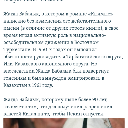
Жагда Бабалык, о котором в романе «Кылмыс»
написано без изменения его действительного
имени (в отличие от других героев книги), в свое
время играл активную роль в национально-
освободительном движении в Восточном
Туркестане. В 1950-х годах он выполнял
обязанности руководителя Тарбагатайского округа,
Или-Казахского автономного округа. Но
впоследствии Жагда Бабалык был подвергнут
гонениям и был вынужден эмигрировать в
Казахстан в 1961 году.
Жагда Бабалык, которому ныне более 90 лет,
заявляет о том, что для получения разрешения
властей Китая на то, чтобы Пекин отпустил