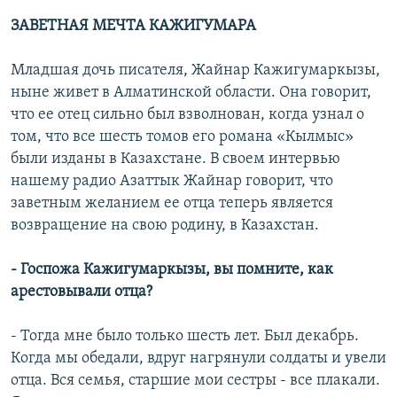
ЗАВЕТНАЯ МЕЧТА КАЖИГУМАРА
Младшая дочь писателя, Жайнар Кажигумаркызы,
ныне живет в Алматинской области. Она говорит,
что ее отец сильно был взволнован, когда узнал о
том, что все шесть томов его романа «Кылмыс»
были изданы в Казахстане. В своем интервью
нашему радио Азаттык Жайнар говорит, что
заветным желанием ее отца теперь является
возвращение на свою родину, в Казахстан.
- Госпожа Кажигумаркызы, вы помните, как
арестовывали отца?
- Тогда мне было только шесть лет. Был декабрь.
Когда мы обедали, вдруг нагрянули солдаты и увели
отца. Вся семья, старшие мои сестры - все плакали.