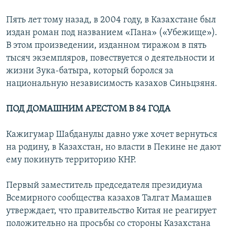
Пять лет тому назад, в 2004 году, в Казахстане был
издан роман под названием «Пана» («Убежище»).
В этом произведении, изданном тиражом в пять
тысяч экземпляров, повествуется о деятельности и
жизни Зука-батыра, который боролся за
национальную независимость казахов Синьцзяня.
ПОД ДОМАШНИМ АРЕСТОМ В 84 ГОДА
Кажигумар Шабданулы давно уже хочет вернуться
на родину, в Казахстан, но власти в Пекине не дают
ему покинуть территорию КНР.
Первый заместитель председателя президиума
Всемирного сообщества казахов Талгат Мамашев
утверждает, что правительство Китая не реагирует
положительно на просьбы со стороны Казахстана