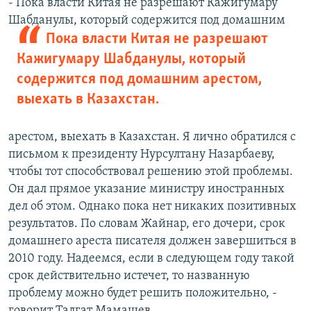
- Пока власти Китая не разрешают Кажигумару
Шабданулы, который содержится под
домашним
Пока власти Китая не разрешают
Кажигумару Шабданулы, который
содержится под домашним арестом,
выехать в Казахстан.
арестом, выехать в Казахстан. Я лично обратился с
письмом к президенту Нурсултану Назарбаеву,
чтобы тот способствовал решению этой проблемы.
Он дал прямое указание министру иностранных
дел об этом. Однако пока нет никаких позитивных
результатов. По словам Жайнар, его дочери, срок
домашнего ареста писателя должен завершиться в
2010 году. Надеемся, если в следующем году такой
срок действительно истечет, то названную
проблему можно будет решить положительно, -
говорит Талгат Мамашев.