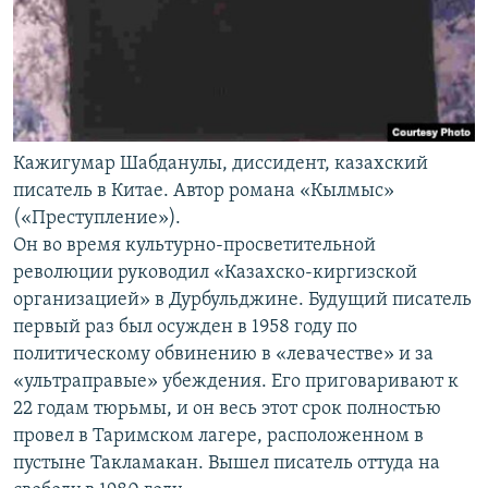
Кажигумар Шабданулы, диссидент, казахский
писатель в Китае. Автор романа «Кылмыс»
(«Преступление»).
Он во время культурно-просветительной
революции руководил «Казахско-киргизской
организацией» в Дурбульджине. Будущий писатель
первый раз был осужден в 1958 году по
политическому обвинению в «левачестве» и за
«ультраправые» убеждения. Его приговаривают к
22 годам тюрьмы, и он весь этот срок полностью
провел в Таримском лагере, расположенном в
пустыне Такламакан. Вышел писатель оттуда на