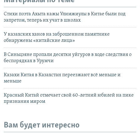
Материалы по теме
Стихи поэта Ахыта кажы Улимжиулы в Китае были под
запретом, теперь их учат в школах
У казахских ханов на заброшенном памятнике
обнаружены «китайские лица»
В Синьцзяне пропали десятки уйгуров в ходе следствия о
беспорядках в Урумчи
Казахи Китая в Казахстан переезжают всё меньше и
меньше
Красный Китай отмечает свой 60-летний юбилей на пике
признания миром
Вам будет интересно