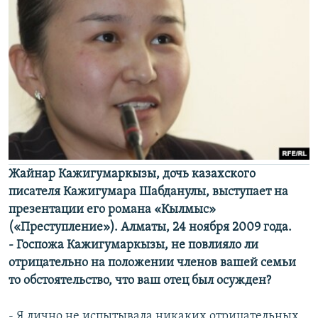
Жайнар Кажигумаркызы, дочь казахского
писателя Кажигумара Шабданулы, выступает на
презентации его романа «Кылмыс»
(«Преступление»). Алматы, 24 ноября 2009 года.
- Госпожа Кажигумаркызы, не повлияло ли
отрицательно на положении членов вашей семьи
то обстоятельство, что ваш отец был осужден?
- Я лично не испытывала никаких отрицательных