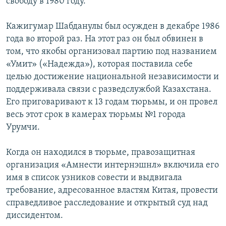
свободу в 1980 году.
Кажигумар Шабданулы был осужден в декабре 1986
года во второй раз. На этот раз он был обвинен в
том, что якобы организовал партию под названием
«Умит» («Надежда»), которая поставила себе
целью достижение национальной независимости и
поддерживала связи с разведслужбой Казахстана.
Его приговаривают к 13 годам тюрьмы, и он провел
весь этот срок в камерах тюрьмы №1 города
Урумчи.
Когда он находился в тюрьме, правозащитная
организация «Амнести интернэшнл» включила его
имя в список узников совести и выдвигала
требование, адресованное властям Китая, провести
справедливое расследование и открытый суд над
диссидентом.