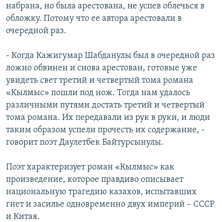
набрана, но была арестована, не успев облечься в
обложку. Потому что ее автора арестовали в
очередной раз.
- Когда Кажигумар Шабданулы был в очередной раз
ложно обвинен и снова арестован, готовые уже
увидеть свет третий и четвертый тома романа
«Кылмыс» пошли под нож. Тогда нам удалось
различными путями достать третий и четвертый
тома романа. Их передавали из рук в руки, и люди
таким образом успели прочесть их содержание, -
говорит поэт Даулетбек Байтурсынулы.
Поэт характеризует роман «Кылмыс» как
произведение, которое правдиво описывает
национальную трагедию казахов, испытавших
гнет и засилье одновременно двух империй – СССР
и Китая.