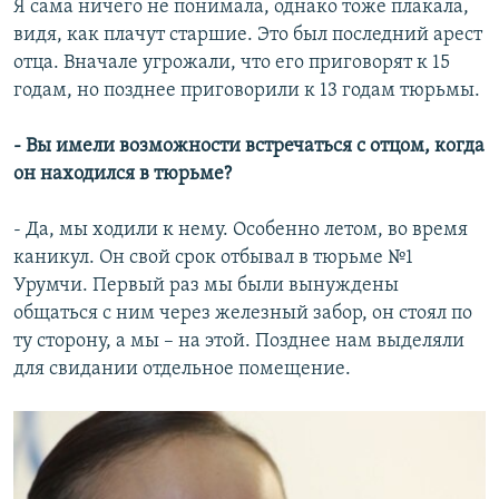
Я сама ничего не понимала, однако тоже плакала,
видя, как плачут старшие. Это был последний арест
отца. Вначале угрожали, что его приговорят к 15
годам, но позднее приговорили к 13 годам тюрьмы.
- Вы имели возможности встречаться с отцом, когда
он находился в тюрьме?
- Да, мы ходили к нему. Особенно летом, во время
каникул. Он свой срок отбывал в тюрьме №1
Урумчи. Первый раз мы были вынуждены
общаться с ним через железный забор, он стоял по
ту сторону, а мы – на этой. Позднее нам выделяли
для свидании отдельное помещение.