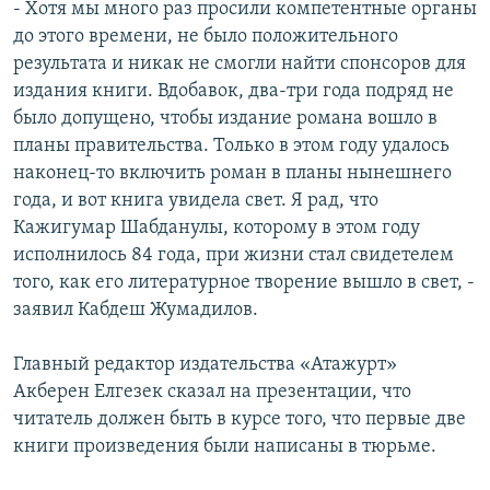
- Хотя мы много раз просили компетентные органы
до этого времени, не было положительного
результата и никак не смогли найти спонсоров для
издания книги. Вдобавок, два-три года подряд не
было допущено, чтобы издание романа вошло в
планы правительства. Только в этом году удалось
наконец-то включить роман в планы нынешнего
года, и вот книга увидела свет. Я рад, что
Кажигумар Шабданулы, которому в этом году
исполнилось 84 года, при жизни стал свидетелем
того, как его литературное творение вышло в свет, -
заявил Кабдеш Жумадилов.
Главный редактор издательства «Атажурт»
Акберен Елгезек сказал на презентации, что
читатель должен быть в курсе того, что первые две
книги произведения были написаны в тюрьме.