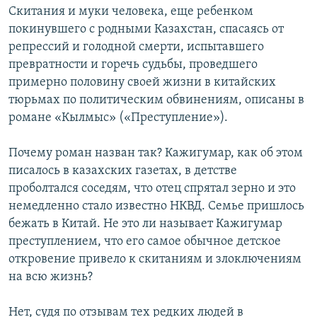
Скитания и муки человека, еще ребенком
покинувшего с родными Казахстан, спасаясь от
репрессий и голодной смерти, испытавшего
превратности и горечь судьбы, проведшего
примерно половину своей жизни в китайских
тюрьмах по политическим обвинениям, описаны в
романе «Кылмыс» («Преступление»).
Почему роман назван так? Кажигумар, как об этом
писалось в казахских газетах, в детстве
проболтался соседям, что отец спрятал зерно и это
немедленно стало известно НКВД. Семье пришлось
бежать в Китай. Не это ли называет Кажигумар
преступлением, что его самое обычное детское
откровение привело к скитаниям и злоключениям
на всю жизнь?
Нет, судя по отзывам тех редких людей в