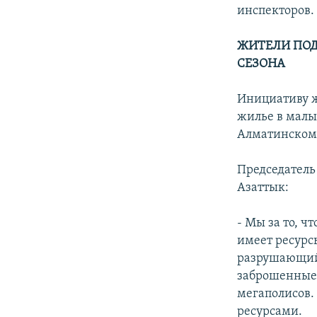
инспекторов.
ЖИТЕЛИ ПОД
СЕЗОНА
Инициативу ж
жилье в малы
Алматинском 
Председатель
Азаттык:
- Мы за то, 
имеет ресурс
разрушающийс
заброшенные 
мегаполисов.
ресурсами.