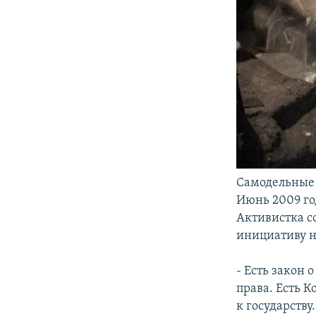
Самодельные 
Июнь 2009 го
Активистка с
инициативу н
- Есть закон
права. Есть 
к государству