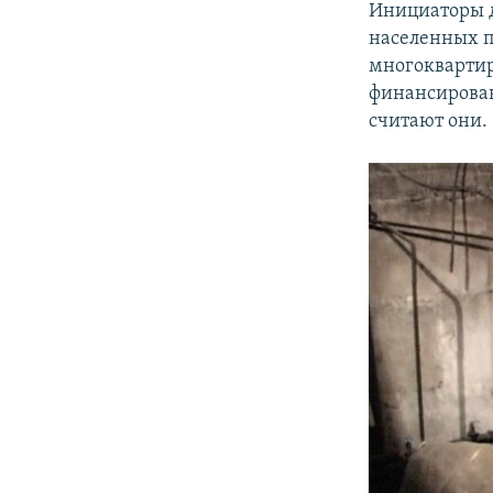
Инициаторы д
населенных п
многоквартир
финансирован
считают они.