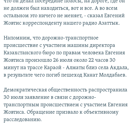
что он делал посередине полосы, на дороге, где он
не должен был находиться, вот и все. А во всем
остальном это ничего не меняет, - сказал Евгений
Жовтис корреспонденту нашего радио Азаттык.
Напомним, что дорожно-транспортное
происшествие с участием машины директора
Казахстанского бюро по правам человека Евгения
Жовтиса произошло 26 июля около 22 часов 30
минут на трассе Караой - Алматы близ села Акдала,
в результате чего погиб пешеход Канат Молдабаев.
Демократическая общественность распространила
30 июля заявление в связи с дорожно-
транспортным происшествием с участием Евгения
Жовтиса. Обращение призвало к объективному
расследованию.