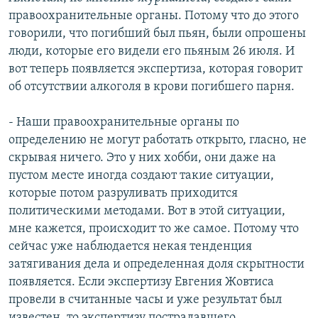
правоохранительные органы. Потому что до этого
говорили, что погибший был пьян, были опрошены
люди, которые его видели его пьяным 26 июля. И
вот теперь появляется экспертиза, которая говорит
об отсутствии алкоголя в крови погибшего парня.
- Наши правоохранительные органы по
определению не могут работать открыто, гласно, не
скрывая ничего. Это у них хобби, они даже на
пустом месте иногда создают такие ситуации,
которые потом разруливать приходится
политическими методами. Вот в этой ситуации,
мне кажется, происходит то же самое. Потому что
сейчас уже наблюдается некая тенденция
затягивания дела и определенная доля скрытности
появляется. Если экспертизу Евгения Жовтиса
провели в считанные часы и уже результат был
известен, то экспертизу пострадавшего