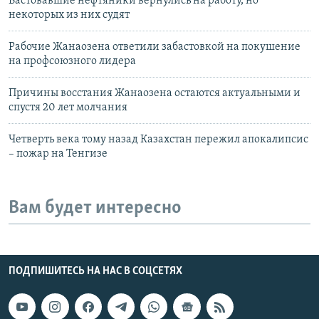
Бастовавшие нефтяники вернулись на работу, но
некоторых из них судят
Рабочие Жанаозена ответили забастовкой на покушение
на профсоюзного лидера
Причины восстания Жанаозена остаются актуальными и
спустя 20 лет молчания
Четверть века тому назад Казахстан пережил апокалипсис
– пожар на Тенгизе
Вам будет интересно
ПОДПИШИТЕСЬ НА НАС В СОЦСЕТЯХ