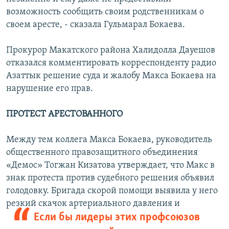
возможность сообщить своим родственникам о
своем аресте, - сказала Гульмарал Бокаева.
Прокурор Макатского района Халидолла Дауешов
отказался комментировать корреспонденту радио
Азаттык решение суда и жалобу Макса Бокаева на
нарушение его прав.
ПРОТЕСТ АРЕСТОВАННОГО
Между тем коллега Макса Бокаева, руководитель
общественного правозащитного объединения
«Демос» Тогжан Кизатова утверждает, что Макс в
знак протеста против судебного решения объявил
голодовку. Бригада скорой помощи выявила у него
резкий
скачок артериального давления и
Если бы лидеры этих профсоюзов