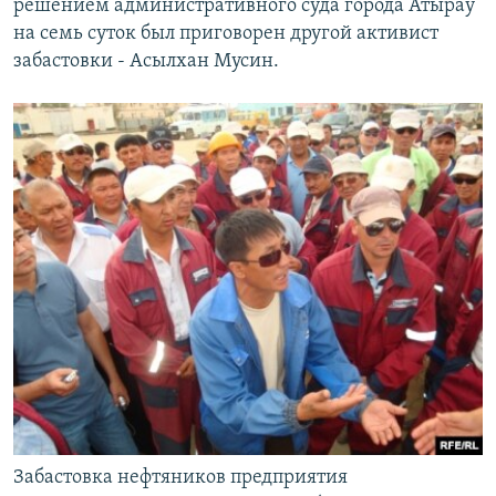
решением административного суда города Атырау
на семь суток был приговорен другой активист
забастовки - Асылхан Мусин.
Забастовка нефтяников предприятия