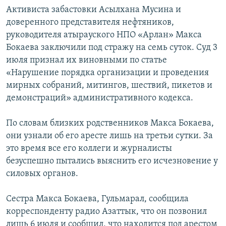
Активиста забастовки Асылхана Мусина и
доверенного представителя нефтяников,
руководителя атырауского НПО «Арлан» Макса
Бокаева заключили под стражу на семь суток. Суд 3
июля признал их виновными по статье
«Нарушение порядка организации и проведения
мирных собраний, митингов, шествий, пикетов и
демонстраций» административного кодекса.
По словам близких родственников Макса Бокаева,
они узнали об его аресте лишь на третьи сутки. За
это время все его коллеги и журналисты
безуспешно пытались выяснить его исчезновение у
силовых органов.
Сестра Макса Бокаева, Гульмарал, сообщила
корреспонденту радио Азаттык, что он позвонил
лишь 6 июля и сообщил, что находится под арестом