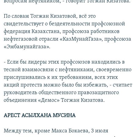
вопросам нефтяником, - говорит Тогжан Кизатова.
По словам Тогжан Кизатовой, всё это
свидетельствует о бездеятельности профсоюзной
федерация Казахстана, профсоюза работников
нефтегазовой отрасли «КазМунайГаза», профсоюза
«Эмбамунайгаза».
- Если бы лидеры этих профсоюзов находились в
тесной взаимосвязи с нефтяниками, своевременно
прислушивались к их требованиям, всех этих
акций протеста можно было бы избежать, - считает
руководитель общественного правозащитного
объединения «Демос» Тогжан Кизатова.
АРЕСТ АСЫЛХАНА МУСИНА
Между тем, кроме Макса Бокаева, 3 июля