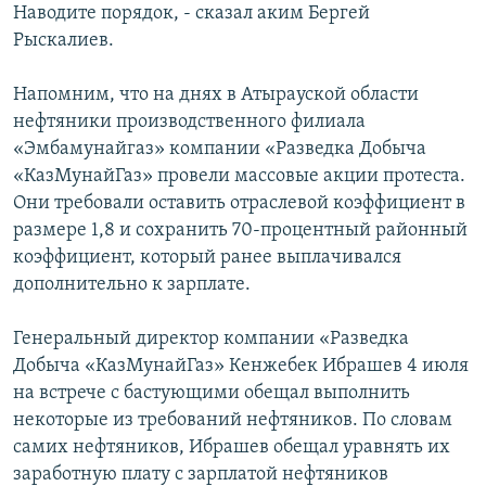
Наводите порядок, - сказал аким Бергей
Рыскалиев.
Напомним, что на днях в Атырауской области
нефтяники производственного филиала
«Эмбамунайгаз» компании «Разведка Добыча
«КазМунайГаз» провели массовые акции протеста.
Они требовали оставить отраслевой коэффициент в
размере 1,8 и сохранить 70-процентный районный
коэффициент, который ранее выплачивался
дополнительно к зарплате.
Генеральный директор компании «Разведка
Добыча «КазМунайГаз» Кенжебек Ибрашев 4 июля
на встрече с бастующими обещал выполнить
некоторые из требований нефтяников. По словам
самих нефтяников, Ибрашев обещал уравнять их
заработную плату с зарплатой нефтяников