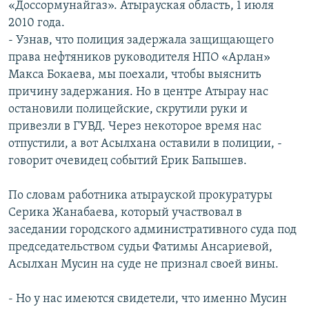
«Доссормунайгаз». Атырауская область, 1 июля
2010 года.
- Узнав, что полиция задержала защищающего
права нефтяников руководителя НПО «Арлан»
Макса Бокаева, мы поехали, чтобы выяснить
причину задержания. Но в центре Атырау нас
остановили полицейские, скрутили руки и
привезли в ГУВД. Через некоторое время нас
отпустили, а вот Асылхана оставили в полиции, -
говорит очевидец событий Ерик Бапышев.
По словам работника атырауской прокуратуры
Серика Жанабаева, который участвовал в
заседании городского административного суда под
председательством судьи Фатимы Ансариевой,
Асылхан Мусин на суде не признал своей вины.
- Но у нас имеются свидетели, что именно Мусин