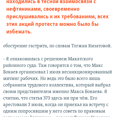
находились в тесной взаимосвязи с
нефтяниками, своевременно
прислушивались к их требованиям, всех
этих акций протеста можно было бы
избежать.
обострение гастрита, по словам Тогжан Кизатовой.
- Я ознакомилась с решением Макатского
районного суда. Там говорится о том, что Макс
Бокаев организовал 1 июля несанкционированный
митинг рабочих. Но ведь это было всего лишь
собранием трудового коллектива, который выбрал
своим представителем именно Макса Бокаева. Я
считаю, что статья 373 здесь ни при чём. Его
арестовали 3 июля, когда он приехал на встречу с
одним попросившим у него совета по правовым