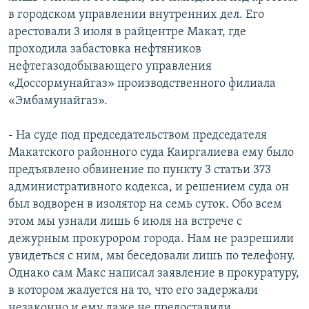
в городском управлении внутренних дел. Его
арестовали 3 июля в райцентре Макат, где
проходила забастовка нефтяников
нефтегазодобывающего управления
«Доссормунайгаз» производственного филиала
«Эмбамунайгаз».
- На суде под председательством председателя
Макатского районного суда Каиргалиева ему было
предъявлено обвинение по пункту 3 статьи 373
административного кодекса, и решением суда он
был водворен в изолятор на семь суток. Обо всем
этом мы узнали лишь 6 июля на встрече с
дежурным прокурором города. Нам не разрешили
увидеться с ним, мы беседовали лишь по телефону.
Однако сам Макс написал заявление в прокуратуру,
в котором жалуется на то, что его задержали
незаконно и ему даже не предоставили