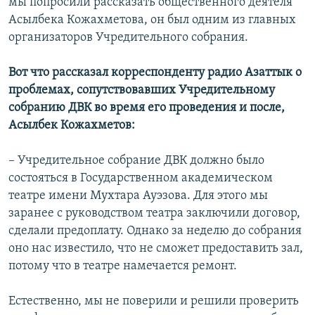
мы попросили рассказать общественного деятеля
Асылбека Кожахметова, он был одним из главных
организаторов Учредительного собрания.
Вот что рассказал корреспонденту радио Азаттык о
проблемах, сопутствовавших Учредительному
собранию ДВК во время его проведения и после,
Асылбек Кожахметов:
– Учредительное собрание ДВК должно было
состояться в Государственном академическом
театре имени Мухтара Ауэзова. Для этого мы
заранее с руководством театра заключили договор,
сделали предоплату. Однако за неделю до собрания
оно нас известило, что не сможет предоставить зал,
потому что в театре намечается ремонт.
Естественно, мы не поверили и решили проверить