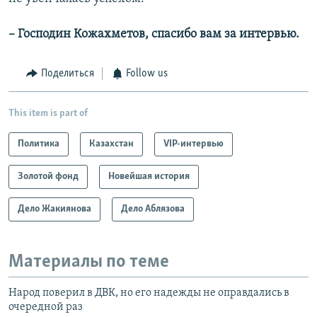
– Господин Кожахметов, спасибо вам за интервью.
Поделиться
Follow us
This item is part of
Политика
Казахстан
VIP-интервью
Золотой фонд
Новейшая история
Дело Жакиянова
Дело Аблязова
Материалы по теме
Народ поверил в ДВК, но его надежды не оправдались в
очередной раз