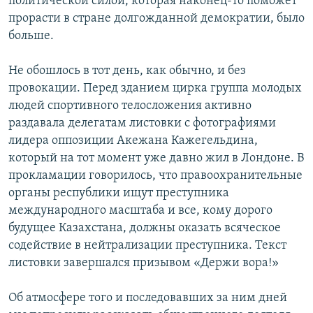
политической силой, которая наконец-то поможет
прорасти в стране долгожданной демократии, было
больше.
Не обошлось в тот день, как обычно, и без
провокации. Перед зданием цирка группа молодых
людей спортивного телосложения активно
раздавала делегатам листовки с фотографиями
лидера оппозиции Акежана Кажегельдина,
который на тот момент уже давно жил в Лондоне. В
прокламации говорилось, что правоохранительные
органы республики ищут преступника
международного масштаба и все, кому дорого
будущее Казахстана, должны оказать всяческое
содействие в нейтрализации преступника. Текст
листовки завершался призывом «Держи вора!»
Об атмосфере того и последовавших за ним дней