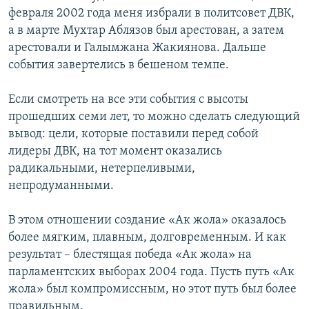
февраля 2002 года меня избрали в политсовет ДВК,
а в марте Мухтар Аблязов был арестован, а затем
арестовали и Галымжана Жакиянова. Дальше
события завертелись в бешеном темпе.
Если смотреть на все эти события с высоты
прошедших семи лет, то можно сделать следующий
вывод: цели, которые поставили перед собой
лидеры ДВК, на тот момент оказались
радикальными, нетерпеливыми,
непродуманными.
В этом отношении создание «Ак жола» оказалось
более мягким, плавным, долговременным. И как
результат – блестящая победа «Ак жола» на
парламентских выборах 2004 года. Пусть путь «Ак
жола» был компромиссным, но этот путь был более
правильным.