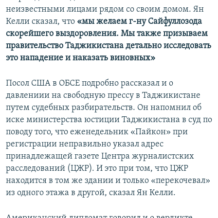
неизвестными лицами рядом со своим домом. Ян
Келли сказал, что
«мы желаем г-ну Сайфуллозода
скорейшего выздоровления. Мы также призываем
правительство Таджикистана детально исследовать
это нападение и наказать виновных»
Посол США в ОБСЕ подробно рассказал и о
давлениии на свободную прессу в Таджикистане
путем судебных разбирательств. Он напомнил об
иске министерства юстиции Таджикистана в суд по
поводу того, что еженедельник «Пайкон» при
регистрации неправильно указал адрес
принадлежащей газете Центра журналистских
расследований (ЦЖР). И это при том, что ЦЖР
находится в том же здании и только «перекочевал»
из одного этажа в другой, сказал Ян Келли.