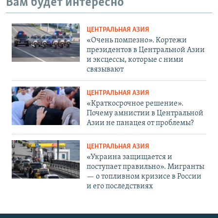
Вам будет интересно
ЦЕНТРАЛЬНАЯ АЗИЯ
«Очень помпезно». Кортежи
президентов в Центральной Азии
и эксцессы, которые с ними
связывают
ЦЕНТРАЛЬНАЯ АЗИЯ
«Краткосрочное решение».
Почему амнистии в Центральной
Азии не панацея от проблемы?
ЦЕНТРАЛЬНАЯ АЗИЯ
«Украина защищается и
поступает правильно». Мигранты
— о топливном кризисе в России
и его последствиях