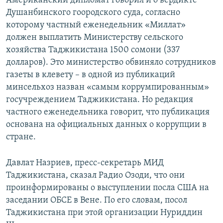
Американский дипломат говорил и о вердикте
Душанбинского гоородского суда, согласно
которому частный еженедельник «Миллат»
должен выплатить Министерству сельского
хозяйства Таджикистана 1500 сомони (337
долларов). Это министерство обвиняло сотрудников
газеты в клевету – в одной из публикаций
минсельхоз назван «самым коррумпированным»
госучреждением Таджикистана. Но редакция
частного еженедельника говорит, что публикация
основана на официальных данных о коррупции в
стране.
Давлат Назриев, пресс-секретарь МИД
Таджикистана, сказал Радио Озоди, что они
проинформированы о выступлении посла США на
заседании ОБСЕ в Вене. По его словам, посол
Таджикистана при этой организации Нуриддин