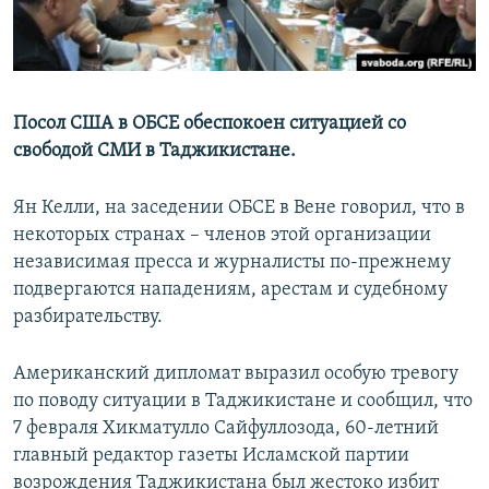
Посол США в ОБСЕ обеспокоен ситуацией со
свободой СМИ в Таджикистане.
Ян Келли, на заседении ОБСЕ в Вене говорил, что в
некоторых странах – членов этой организации
независимая пресса и журналисты по-прежнему
подвергаются нападениям, арестам и судебному
разбирательству.
Американский дипломат выразил особую тревогу
по поводу ситуации в Таджикистане и сообщил, что
7 февраля Хикматулло Сайфуллозода, 60-летний
главный редактор газеты Исламской партии
возрождения Таджикистана был жестоко избит