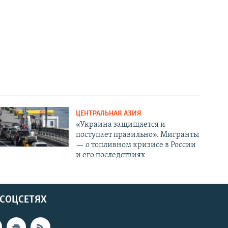
ЦЕНТРАЛЬНАЯ АЗИЯ
«Украина защищается и
поступает правильно». Мигранты
— о топливном кризисе в России
и его последствиях
 СОЦСЕТЯХ