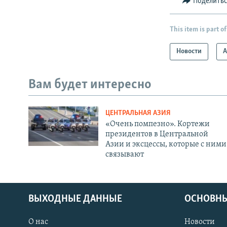
Поделить
This item is part of
Новости
А
Вам будет интересно
ЦЕНТРАЛЬНАЯ АЗИЯ
«Очень помпезно». Кортежи
президентов в Центральной
Азии и эксцессы, которые с ними
связывают
ВЫХОДНЫЕ ДАННЫЕ
ОСНОВНЫ
О нас
Новости