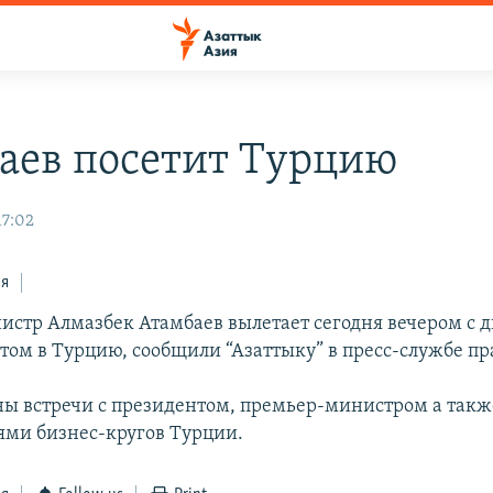
аев посетит Турцию
17:02
ся
стр Алмазбек Атамбаев вылетает сегодня вечером с 
том в Турцию, сообщили “Азаттыку” в пресс-службе пр
ы встречи с президентом, премьер-министром а такж
ями бизнес-кругов Турции.