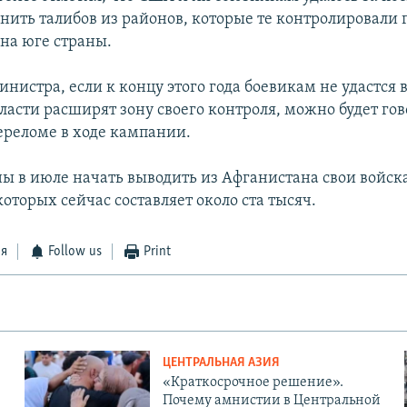
нить талибов из районов, которые те контролировали 
 на юге страны.
истра, если к концу этого года боевикам не удастся 
ласти расширят зону своего контроля, можно будет гов
реломе в ходе кампании.
 в июле начать выводить из Афганистана свои войск
оторых сейчас составляет около ста тысяч.
ся
Follow us
Print
ЦЕНТРАЛЬНАЯ АЗИЯ
«Краткосрочное решение».
Почему амнистии в Центральной