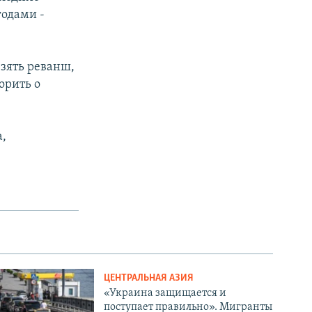
годами -
взять реванш,
орить о
а,
ЦЕНТРАЛЬНАЯ АЗИЯ
«Украина защищается и
поступает правильно». Мигранты