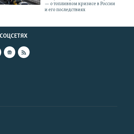
— о топливном кризисе в России
и его последствиях
 СОЦСЕТЯХ