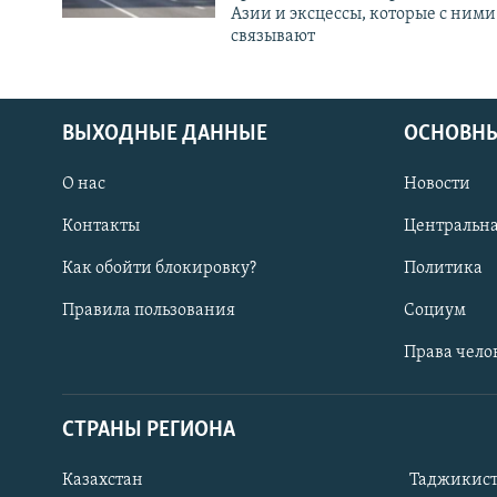
Азии и эксцессы, которые с ними
связывают
ВЫХОДНЫЕ ДАННЫЕ
ОСНОВНЫ
О нас
Новости
Контакты
Центральна
Как обойти блокировку?
Политика
Правила пользования
Социум
Права чело
СТРАНЫ РЕГИОНА
ПОДПИШИТЕСЬ НА НАС В СОЦСЕТЯХ
Казахстан
Таджикис