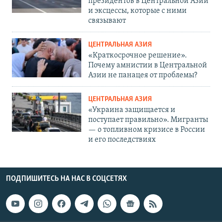
президентов в Центральной Азии
и эксцессы, которые с ними
связывают
ЦЕНТРАЛЬНАЯ АЗИЯ
«Краткосрочное решение».
Почему амнистии в Центральной
Азии не панацея от проблемы?
ЦЕНТРАЛЬНАЯ АЗИЯ
«Украина защищается и
поступает правильно». Мигранты
— о топливном кризисе в России
и его последствиях
ПОДПИШИТЕСЬ НА НАС В СОЦСЕТЯХ