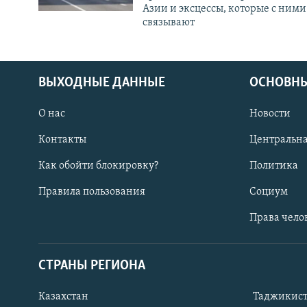
Азии и эксцессы, которые с ними
связывают
ВЫХОДНЫЕ ДАННЫЕ
ОСНОВНЫ
О нас
Новости
Контакты
Центральна
Как обойти блокировку?
Политика
Правила пользования
Социум
Права чело
СТРАНЫ РЕГИОНА
ПОДПИШИТЕСЬ НА НАС В СОЦСЕТЯХ
Казахстан
Таджикис