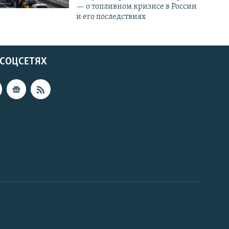
— о топливном кризисе в России
и его последствиях
 СОЦСЕТЯХ