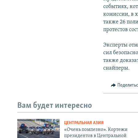
событиях, ко
комиссии, в х
также 26 пол
протестов сос
Эксперты отм
сил безопасн
также доказа
снайперы.
Поделить
Вам будет интересно
ЦЕНТРАЛЬНАЯ АЗИЯ
«Очень помпезно». Кортежи
президентов в Центральной