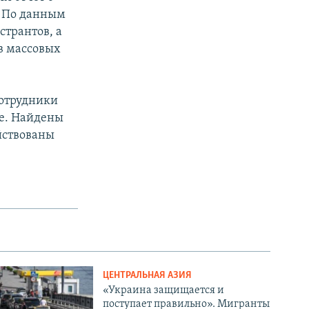
. По данным
странтов, а
в массовых
сотрудники
ие. Найдены
ействованы
ЦЕНТРАЛЬНАЯ АЗИЯ
«Украина защищается и
поступает правильно». Мигранты