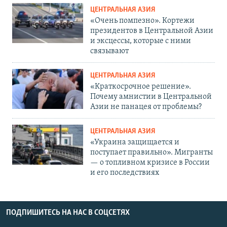
ЦЕНТРАЛЬНАЯ АЗИЯ
«Очень помпезно». Кортежи
президентов в Центральной Азии
и эксцессы, которые с ними
связывают
ЦЕНТРАЛЬНАЯ АЗИЯ
«Краткосрочное решение».
Почему амнистии в Центральной
Азии не панацея от проблемы?
ЦЕНТРАЛЬНАЯ АЗИЯ
«Украина защищается и
поступает правильно». Мигранты
— о топливном кризисе в России
и его последствиях
ПОДПИШИТЕСЬ НА НАС В СОЦСЕТЯХ